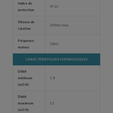
Indice de
IP 55
protection
Vitesse de
2900tr/min
rotation
Fréquence
50Hz
moteur
CARACTÉRISTIQUES HYDRAULIQUES
Débit
minimum
1.8
(m3/h)
Débit
maximum
12
(m3/h)