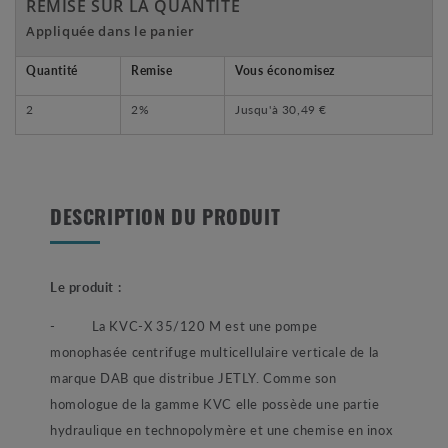
REMISE SUR LA QUANTITÉ
Appliquée dans le panier
Quantité
Remise
Vous économisez
2
2%
Jusqu'à
30,49 €
DESCRIPTION DU PRODUIT
Le produit :
- La KVC-X 35/120 M est une pompe
monophasée centrifuge multicellulaire verticale de la
marque DAB que distribue JETLY. Comme son
homologue de la gamme KVC elle possède une partie
hydraulique en technopolymère et une chemise en inox