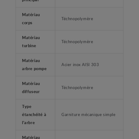
Matériau
Téchnopolymère
corps
Matériau
Téchnopolymère
turbine
Matériau
Acier inox AISI 303
arbre pompe
Matériau
Téchnopolymère
diffuseur
Type
étanchéité à
Garniture mécanique simple
l'arbre
Matériau