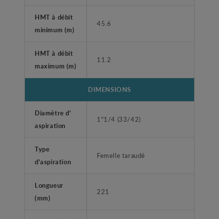
HMT à débit
45.6
minimum (m)
HMT à débit
11.2
maximum (m)
DIMENSIONS
Diamètre d'
1"1/4 (33/42)
aspiration
Type
Femelle taraudé
d'aspiration
Longueur
221
(mm)