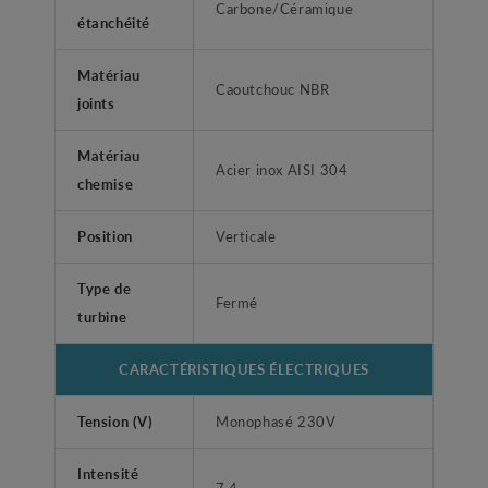
Carbone/Céramique
étanchéité
Matériau
Caoutchouc NBR
joints
Matériau
Acier inox AISI 304
chemise
Position
Verticale
Type de
Fermé
turbine
CARACTÉRISTIQUES ÉLECTRIQUES
Tension (V)
Monophasé 230V
Intensité
7.4