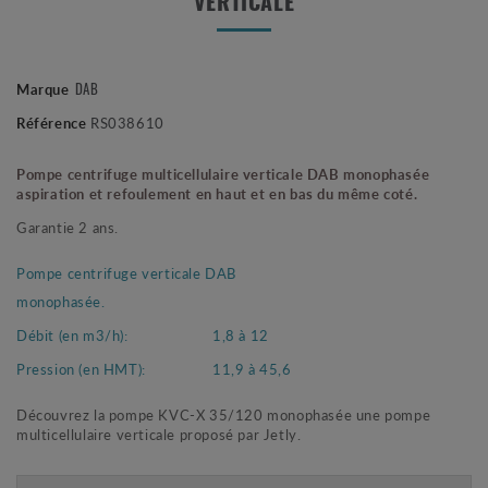
VERTICALE
Marque
DAB
Référence
RS038610
Pompe centrifuge multicellulaire verticale DAB monophasée
aspiration et refoulement en haut et en bas du même coté.
Garantie 2 ans.
Pompe centrifuge verticale DAB
monophasée.
Débit (en m3/h):
1,8 à 12
Pression (en HMT):
11,9 à 45,6
Découvrez la pompe KVC-X 35/120 monophasée une pompe
multicellulaire verticale proposé par Jetly.