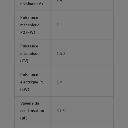
nominale (A)
Puissance
mécanique
1.1
P2 (kW)
Puissance
mécanique
1.50
(CV)
Puissance
électrique P1
1.9
(kW)
Valeurs du
condensateur
31.5
(μF)