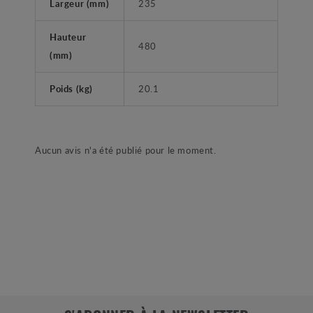
Largeur (mm)
235
Hauteur
480
(mm)
Poids (kg)
20.1
Aucun avis n'a été publié pour le moment.