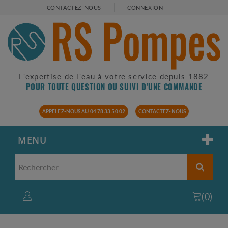
CONTACTEZ-NOUS
CONNEXION
L'expertise de l'eau à votre service depuis 1882
POUR TOUTE QUESTION OU SUIVI D'UNE COMMANDE
APPELEZ-NOUS AU 04 78 33 50 02
CONTACTEZ-NOUS
MENU
(
0
)