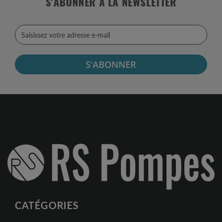
S'ABONNER À LA NEWSLETTER
S'ABONNER
CATÉGORIES