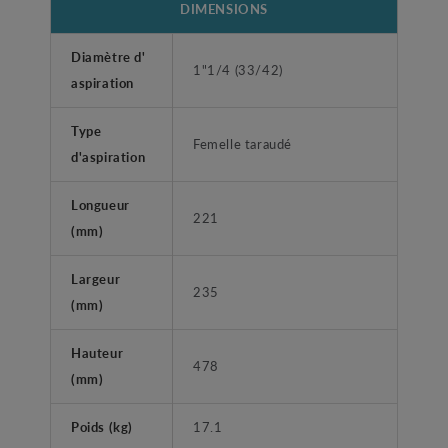
DIMENSIONS
Diamètre d'
1"1/4 (33/42)
aspiration
Type
Femelle taraudé
d'aspiration
Longueur
221
(mm)
Largeur
235
(mm)
Hauteur
478
(mm)
Poids (kg)
17.1