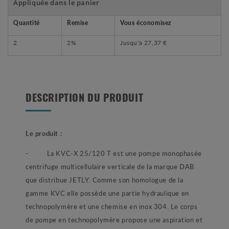
Appliquée dans le panier
Quantité
Remise
Vous économisez
2
2%
Jusqu'à
27,37 €
DESCRIPTION DU PRODUIT
Le produit :
- La KVC-X 25/120 T est une pompe monophasée
centrifuge multicellulaire verticale de la marque DAB
que distribue JETLY. Comme son homologue de la
gamme KVC elle possède une partie hydraulique en
technopolymère et une chemise en inox 304. Le corps
de pompe en technopolymère propose une aspiration et