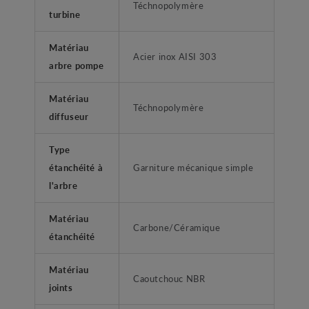
Téchnopolymère
turbine
Matériau
Acier inox AISI 303
arbre pompe
Matériau
Téchnopolymère
diffuseur
Type
étanchéité à
Garniture mécanique simple
l'arbre
Matériau
Carbone/Céramique
étanchéité
Matériau
Caoutchouc NBR
joints