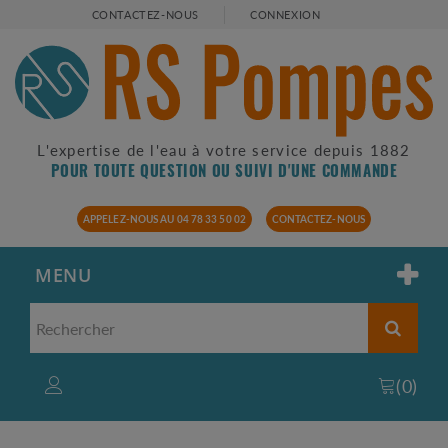
CONTACTEZ-NOUS
CONNEXION
L'expertise de l'eau à votre service depuis 1882
POUR TOUTE QUESTION OU SUIVI D'UNE COMMANDE
APPELEZ-NOUS AU 04 78 33 50 02
CONTACTEZ-NOUS
MENU
(
0
)