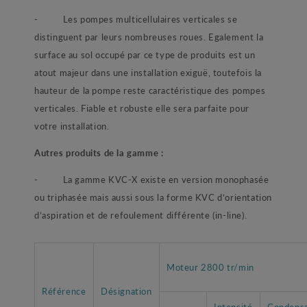
- Les pompes multicellulaires verticales se
distinguent par leurs nombreuses roues. Egalement la
surface au sol occupé par ce type de produits est un
atout majeur dans une installation exiguë, toutefois la
hauteur de la pompe reste caractéristique des pompes
verticales. Fiable et robuste elle sera parfaite pour
votre installation.
Autres produits de la gamme :
- La gamme KVC-X existe en version monophasée
ou triphasée mais aussi sous la forme KVC d’orientation
d’aspiration et de refoulement différente (in-line).
Moteur 2800 tr/min
Référence
Désignation
Intensité
Condens