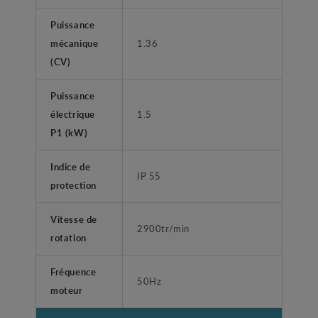
Puissance
mécanique
1.36
(CV)
Puissance
électrique
1.5
P1 (kW)
Indice de
IP 55
protection
Vitesse de
2900tr/min
rotation
Fréquence
50Hz
moteur