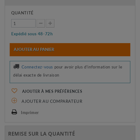
QUANTITÉ
Expédié sous 48-72h
AJOUTER AU PANIER
Connectez-vous
pour avoir plus d'information sur le
délai exacte de livraison
AJOUTER À MES PRÉFÉRENCES
AJOUTER AU COMPARATEUR
Imprimer
REMISE SUR LA QUANTITÉ