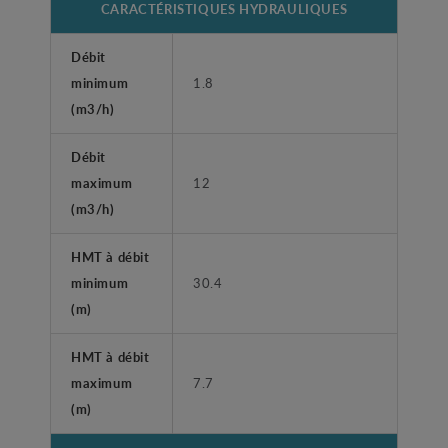
CARACTÉRISTIQUES HYDRAULIQUES
Débit
minimum
1.8
(m3/h)
Débit
maximum
12
(m3/h)
HMT à débit
minimum
30.4
(m)
HMT à débit
maximum
7.7
(m)