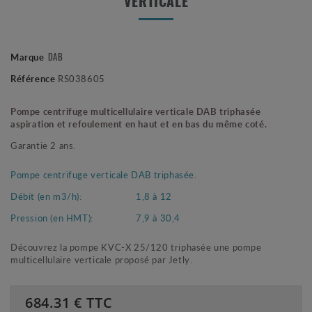
VERTICALE
DAB
Marque
Référence
RS038605
Pompe centrifuge multicellulaire verticale DAB triphasée
aspiration et refoulement en haut et en bas du même coté.
Garantie 2 ans.
Pompe centrifuge verticale DAB triphasée.
Débit (en m3/h):
1,8 à 12
Pression (en HMT):
7,9 à 30,4
Découvrez la pompe KVC-X 25/120 triphasée une pompe
multicellulaire verticale proposé par Jetly.
684.31
€ TTC