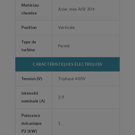
Matériau
Acier inox AISI 304
chemise
Position
Verticale
Type de
Fermé
turbine
CARACTÉRISTIQUES ÉLECTRIQUES
Tension (V)
Triphasé 400V
Intensité
2.9
nominale (A)
Puissance
mécanique
1
P2 (kW)