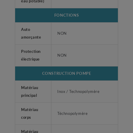
eau potable)
FONCTIONS
Auto
NON
amorçante
Protection
NON
électrique
CONSTRUCTION POMPE
Matériau
Inox / Technopolymère
principal
Matériau
Téchnopolymère
corps
Matériau