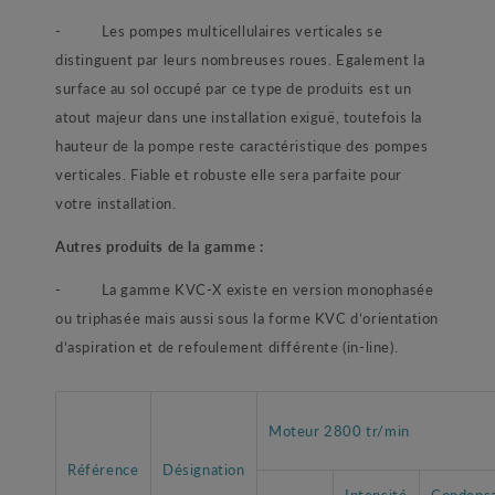
- Les pompes multicellulaires verticales se
distinguent par leurs nombreuses roues. Egalement la
surface au sol occupé par ce type de produits est un
atout majeur dans une installation exiguë, toutefois la
hauteur de la pompe reste caractéristique des pompes
verticales. Fiable et robuste elle sera parfaite pour
votre installation.
Autres produits de la gamme :
- La gamme KVC-X existe en version monophasée
ou triphasée mais aussi sous la forme KVC d’orientation
d’aspiration et de refoulement différente (in-line).
Moteur 2800 tr/min
Référence
Désignation
Intensité
Condens