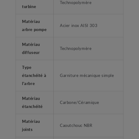
Technopolymère
turbine
Matériau
Acier inox AISI 303
arbre pompe
Matériau
Technopolymère
diffuseur
Type
étanchéité à
Garniture mécanique simple
l'arbre
Matériau
Carbone/Céramique
étanchéité
Matériau
Caoutchouc NBR
joints