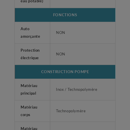
eau potable)
FONCTIONS
Auto
NON
amorçante
Protection
NON
électrique
CONSTRUCTION POMPE
Matériau
Inox / Technopolymère
principal
Matériau
Technopolymère
corps
Matériau