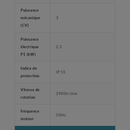
Puissance
mécanique
3
(CV)
Puissance
électrique
2.2
P1 (kW)
Indice de
IP 55
protection
Vitesse de
2900tr/min
rotation
Fréquence
50Hz
moteur