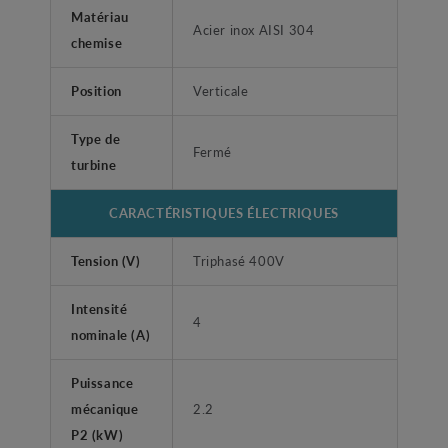
Matériau
Acier inox AISI 304
chemise
Position
Verticale
Type de
Fermé
turbine
CARACTÉRISTIQUES ÉLECTRIQUES
Tension (V)
Triphasé 400V
Intensité
4
nominale (A)
Puissance
mécanique
2.2
P2 (kW)