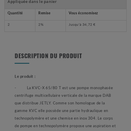
Appliquée dans le panier
Quantité
Remise
Vous économisez
2
2%
Jusqu'à
34,72 €
DESCRIPTION DU PRODUIT
Le produit :
- La KVC-X 65/80 T est une pompe monophasée
centrifuge multicellulaire verticale de la marque DAB
que distribue JETLY. Comme son homologue de la
gamme KVC elle possède une partie hydraulique en
technopolymère et une chemise en inox 304. Le corps
de pompe en technopolymère propose une aspiration et