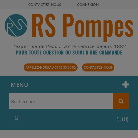
CONTACTEZ-NOUS
CONNEXION
L'expertise de l'eau à votre service depuis 1882
POUR TOUTE QUESTION OU SUIVI D'UNE COMMANDE
APPELEZ-NOUS AU 04 78 33 50 02
CONTACTEZ-NOUS
MENU
(
0
)