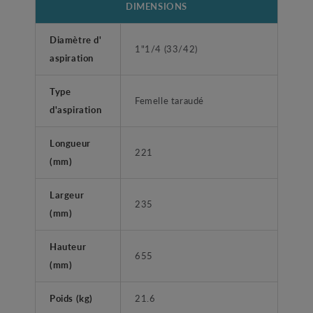
DIMENSIONS
Diamètre d'
1"1/4 (33/42)
aspiration
Type
Femelle taraudé
d'aspiration
Longueur
221
(mm)
Largeur
235
(mm)
Hauteur
655
(mm)
Poids (kg)
21.6