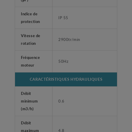
Indice de
IP 55
protection
Vitesse de
2900tr/min
rotation
Fréquence
50Hz
moteur
CARACTÉRISTIQUES HYDRAULIQUES
Débit
minimum
0.6
(m3/h)
Débit
maximum
4.8