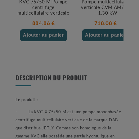
KVC 75/50 M Pompe
Pompe multicellulaire
centrifuge
verticale CVM AM/18
multicellulaire verticale
– 1,30 kW
884.86 €
718.08 €
Ajouter au panier
Ajouter au panier
DESCRIPTION DU PRODUIT
Le produit :
- La KVC-X 75/50 M est une pompe monophasée
centrifuge multicellulaire verticale de la marque DAB
que distribue JETLY. Comme son homologue de la
gamme KVC elle possède une partie hydraulique en