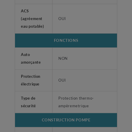
ACS
(agréement
OUI
eau potable)
FONCTIONS
Auto
NON
amorçante
Protection
OUI
électrique
Type de
Protection thermo-
sécurité
ampèremetrique
CONSTRUCTION POMPE