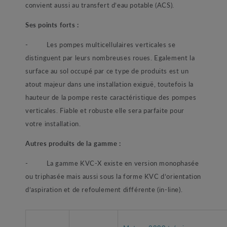
convient aussi au transfert d’eau potable (ACS).
Ses points forts :
- Les pompes multicellulaires verticales se
distinguent par leurs nombreuses roues. Egalement la
surface au sol occupé par ce type de produits est un
atout majeur dans une installation exiguë, toutefois la
hauteur de la pompe reste caractéristique des pompes
verticales. Fiable et robuste elle sera parfaite pour
votre installation.
Autres produits de la gamme :
- La gamme KVC-X existe en version monophasée
ou triphasée mais aussi sous la forme KVC d’orientation
d’aspiration et de refoulement différente (in-line).