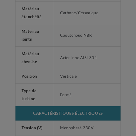
Matériau
Carbone/Céramique
étanchéité
Matériau
Caoutchouc NBR
joints
Matériau
Acier inox AISI 304
chemise
Position
Verticale
Type de
Fermé
turbine
CARACTÉRISTIQUES ÉLECTRIQUES
Tension (V)
Monophasé 230V