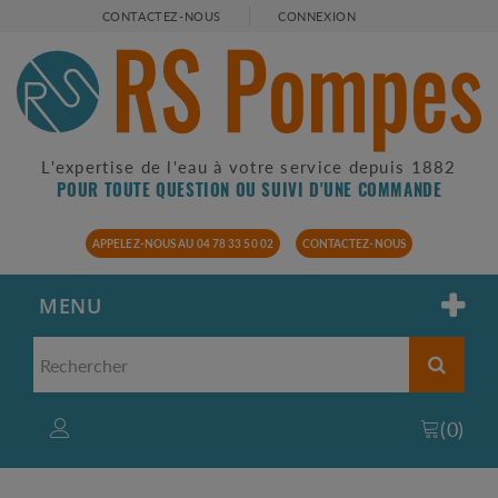
CONTACTEZ-NOUS
CONNEXION
L'expertise de l'eau à votre service depuis 1882
POUR TOUTE QUESTION OU SUIVI D'UNE COMMANDE
APPELEZ-NOUS AU 04 78 33 50 02
CONTACTEZ-NOUS
MENU
(
0
)