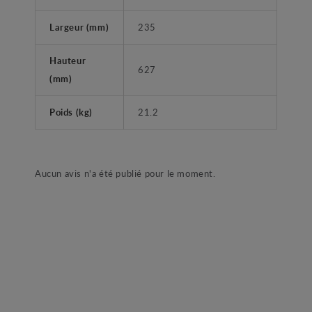
Largeur (mm)
235
Hauteur
627
(mm)
Poids (kg)
21.2
Aucun avis n'a été publié pour le moment.