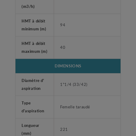
(m3/h)
HMT à débit
94
minimum (m)
HMT à débit
40
maximum (m)
DIMENSIONS
Diamètre d'
1"1/4 (33/42)
aspiration
Type
Femelle taraudé
d'aspiration
Longueur
221
(mm)