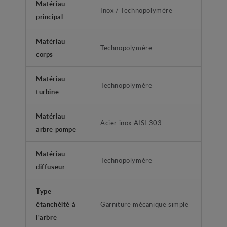
Matériau
Inox / Technopolymère
principal
Matériau
Technopolymère
corps
Matériau
Technopolymère
turbine
Matériau
Acier inox AISI 303
arbre pompe
Matériau
Technopolymère
diffuseur
Type
étanchéité à
Garniture mécanique simple
l'arbre