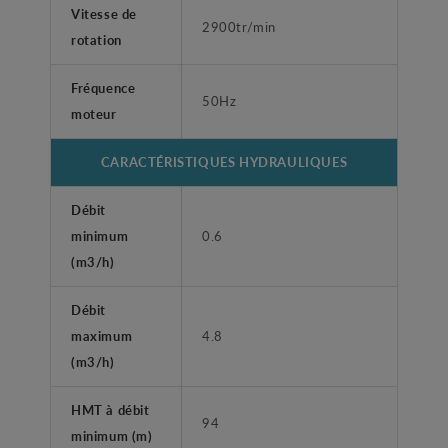
Vitesse de
2900tr/min
rotation
Fréquence
50Hz
moteur
CARACTÉRISTIQUES HYDRAULIQUES
Débit
minimum
0.6
(m3/h)
Débit
maximum
4.8
(m3/h)
HMT à débit
94
minimum (m)