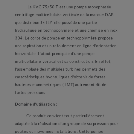
- La KVC 75/50 T est une pompe monophasée
centrifuge multicellulaire verticale de la marque DAB
que distribue JETLY, elle possède une partie
hydraulique en technopolymère et une chemise en inox
304. Le corps de pompe en technopolymère propose
une aspiration et un refoulement en ligne d’orientation
horizontale. L’atout principale d’une pompe
multicellulaire vertical est sa construction. En effet,
l’assemblage des multiples turbines permets des
caractéristiques hydrauliques d’obtenir de fortes
hauteurs manométriques (HMT) autrement dit de
fortes pressions.
Domaine d’utilisation :
- Ce produit convient tout particulièrement
adaptée à la réalisation d’un groupe de surpression pour
petites et moyennes installations. Cette pompe