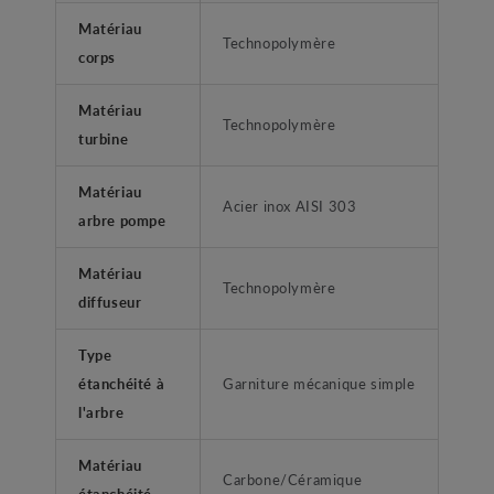
Matériau
Technopolymère
corps
Matériau
Technopolymère
turbine
Matériau
Acier inox AISI 303
arbre pompe
Matériau
Technopolymère
diffuseur
Type
étanchéité à
Garniture mécanique simple
l'arbre
Matériau
Carbone/Céramique
étanchéité