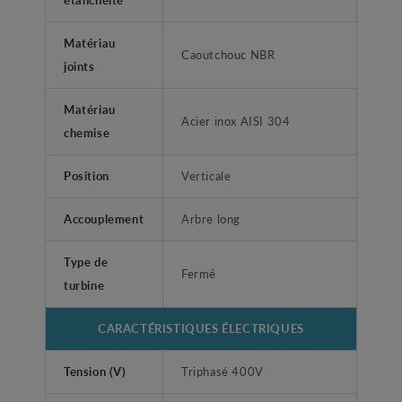
Matériau
Caoutchouc NBR
joints
Matériau
Acier inox AISI 304
chemise
Position
Verticale
Accouplement
Arbre long
Type de
Fermé
turbine
CARACTÉRISTIQUES ÉLECTRIQUES
Tension (V)
Triphasé 400V