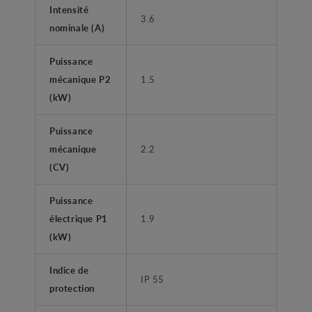
Intensité
3.6
nominale (A)
Puissance
mécanique P2
1.5
(kW)
Puissance
mécanique
2.2
(CV)
Puissance
électrique P1
1.9
(kW)
Indice de
IP 55
protection