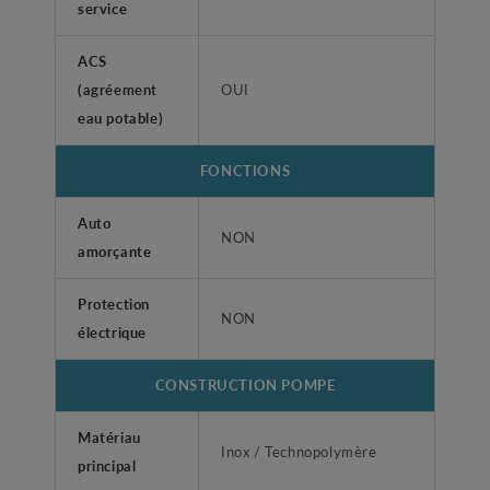
service
ACS
(agréement
OUI
eau potable)
FONCTIONS
Auto
NON
amorçante
Protection
NON
électrique
CONSTRUCTION POMPE
Matériau
Inox / Technopolymère
principal