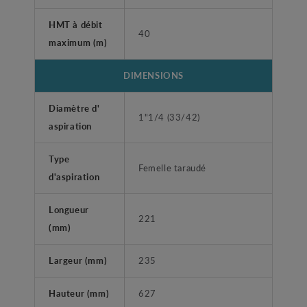
HMT à débit
40
maximum (m)
DIMENSIONS
Diamètre d'
1"1/4 (33/42)
aspiration
Type
Femelle taraudé
d'aspiration
Longueur
221
(mm)
Largeur (mm)
235
Hauteur (mm)
627