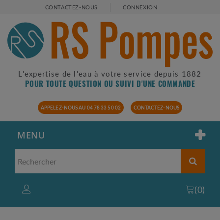
CONTACTEZ-NOUS
CONNEXION
L'expertise de l'eau à votre service depuis 1882
POUR TOUTE QUESTION OU SUIVI D'UNE COMMANDE
APPELEZ-NOUS AU 04 78 33 50 02
CONTACTEZ-NOUS
MENU
(
0
)