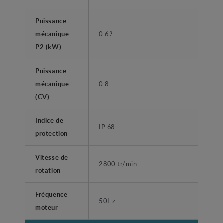
Puissance
mécanique
0.62
P2 (kW)
Puissance
mécanique
0.8
(CV)
Indice de
IP 68
protection
Vitesse de
2800 tr/min
rotation
Fréquence
50Hz
moteur