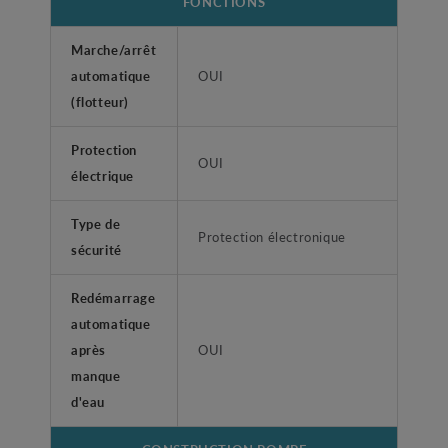
FONCTIONS
Marche/arrêt
automatique
OUI
(flotteur)
Protection
OUI
électrique
Type de
Protection électronique
sécurité
Redémarrage
automatique
après
OUI
manque
d'eau