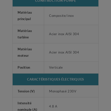
CONSTRUCTION POMPE
Matériau
Composite/inox
principal
Matériau
Acier inox AISI 304
turbine
Matériau
Acier inox AISI 304
moteur
Position
Verticale
CARACTÉRISTIQUES ÉLECTRIQUES
Tension (V)
Monophasé 230V
Intensité
4.8 A
nominale (A)