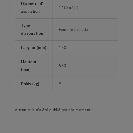
Diamètre d'
1" ( 26/34)
aspiration
Type
Femelle taraudé
d'aspiration
Largeur (mm)
150
Hauteur
553
(mm)
Poids (kg)
9
Aucun avis n'a été publié pour le moment.