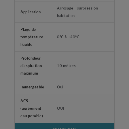
Arrosage - surpression
Application
habitation
Plage de
température
0°C à +40°C
liquide
Profondeur
d'aspiration
10 mètres
maximum
Immergeable
Oui
ACS
(agréement
OUI
eau potable)