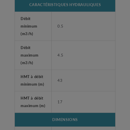
CARACTÉRISTIQUES HYDRAULIQUES
Débit
minimum
0.5
(m3/h)
Débit
maximum
4.5
(m3/h)
HMT à débit
43
minimum (m)
HMT à débit
17
maximum (m)
DIMENSIONS