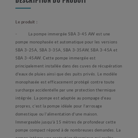
DESCRIPTION DU PRODUIT
Le produit :
-
La pompe immergée SBA 3-45 AW est une
pompe monophasée et automatique pour les versions
SBA 3-25A, SBA 3-35A, SBA 3-35AW, SBA 3-45A et
SBA 3-45AW. Cette pompe immergée est
principalement installée dans des cuves de récupération
d’eaux de pluies ainsi que des puits privés. Le modèle
monophasée est efficacement protégé contre toute
surcharge accidentelle par une protection thermique
intégrée. La pompe est adaptée au pompage d’eau
propres, c’est la pompe idéale pour l’arrosage
domestique ou l’alimentation d’une maison.
Immergeable jusqu’à 15 mètres de profondeur cette
pompe compact répond à de nombreuses demandes.
La
pompe intègre une protection thermique qui arrête