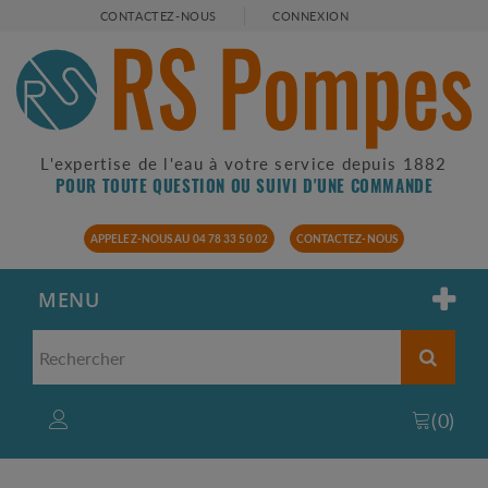
CONTACTEZ-NOUS
CONNEXION
L'expertise de l'eau à votre service depuis 1882
POUR TOUTE QUESTION OU SUIVI D'UNE COMMANDE
APPELEZ-NOUS AU 04 78 33 50 02
CONTACTEZ-NOUS
MENU
(
0
)