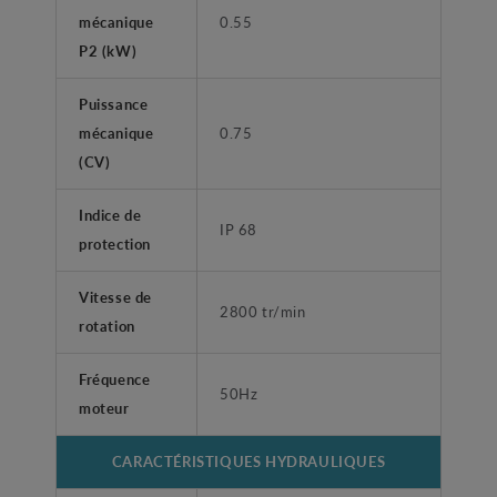
mécanique
0.55
P2 (kW)
Puissance
mécanique
0.75
(CV)
Indice de
IP 68
protection
Vitesse de
2800 tr/min
rotation
Fréquence
50Hz
moteur
CARACTÉRISTIQUES HYDRAULIQUES