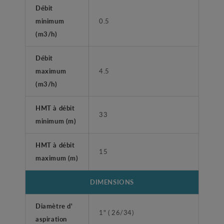
Débit
minimum
0.5
(m3/h)
Débit
maximum
4.5
(m3/h)
HMT à débit
33
minimum (m)
HMT à débit
15
maximum (m)
DIMENSIONS
Diamètre d'
1" ( 26/34)
aspiration