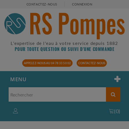
CONTACTEZ-NOUS
CONNEXION
L'expertise de l'eau à votre service depuis 1882
POUR TOUTE QUESTION OU SUIVI D'UNE COMMANDE
APPELEZ-NOUS AU 04 78 33 50 02
CONTACTEZ-NOUS
MENU
(
0
)