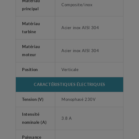
Matériau
Composite/inox
principal
Matériau
Acier inox AISI 304
turbine
Matériau
Acier inox AISI 304
moteur
Position
Verticale
CARACTÉRISTIQUES ÉLECTRIQUES
Tension (V)
Monophasé 230V
Intensité
3.8 A
nominale (A)
Puissance