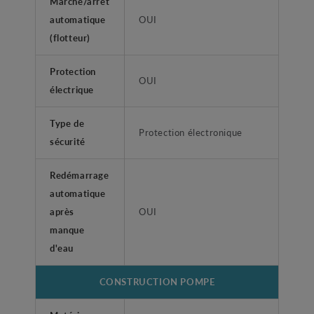
Marche/arrêt
automatique
OUI
(flotteur)
Protection
OUI
électrique
Type de
Protection électronique
sécurité
Redémarrage
automatique
après
OUI
manque
d'eau
CONSTRUCTION POMPE