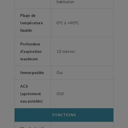
habitation
Plage de
température
0°C à +40°C
liquide
Profondeur
d'aspiration
10 mètres
maximum
Immergeable
Oui
ACS
(agréement
OUI
eau potable)
FONCTIONS