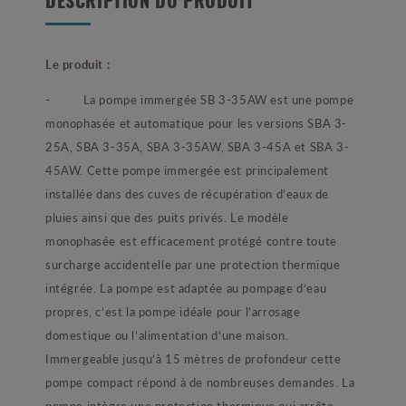
DESCRIPTION DU PRODUIT
Le produit :
-
La pompe immergée SB 3-35AW est une pompe
monophasée et automatique pour les versions SBA 3-
25A, SBA 3-35A, SBA 3-35AW, SBA 3-45A et SBA 3-
45AW. Cette pompe immergée est principalement
installée dans des cuves de récupération d’eaux de
pluies ainsi que des puits privés. Le modèle
monophasée est efficacement protégé contre toute
surcharge accidentelle par une protection thermique
intégrée. La pompe est adaptée au pompage d’eau
propres, c’est la pompe idéale pour l’arrosage
domestique ou l’alimentation d’une maison.
Immergeable jusqu’à 15 mètres de profondeur cette
pompe compact répond à de nombreuses demandes.
La
pompe intègre une protection thermique qui arrête