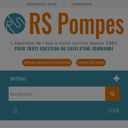
CONTACTEZ-NOUS
CONNEXION
L'expertise de l'eau à votre service depuis 1882
POUR TOUTE QUESTION OU SUIVI D'UNE COMMANDE
APPELEZ-NOUS AU 04 78 33 50 02
CONTACTEZ-NOUS
MENU
(
0
)