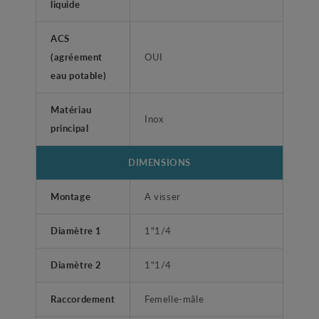
liquide
ACS
(agréement
OUI
eau potable)
Matériau
Inox
principal
DIMENSIONS
Montage
A visser
Diamètre 1
1"1/4
Diamètre 2
1"1/4
Raccordement
Femelle-mâle