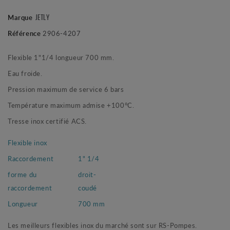
JETLY
Marque
Référence
2906-4207
Flexible 1"1/4 longueur 700 mm.
Eau froide.
Pression maximum de service 6 bars
Température maximum admise +100°C.
Tresse inox certifié ACS.
Flexible inox
Raccordement
1" 1/4
forme du
droit-
raccordement
coudé
Longueur
700 mm
Les meilleurs flexibles inox du marché sont sur RS-Pompes.