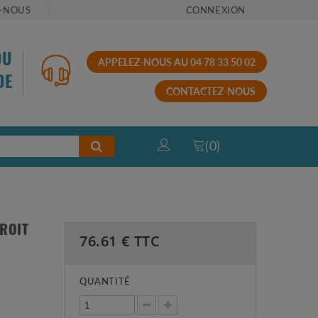
-NOUS
CONNEXION
OU
APPELEZ-NOUS AU 04 78 33 50 02
DE
CONTACTEZ-NOUS
(
0
)
DROIT
76.61
€ TTC
QUANTITÉ