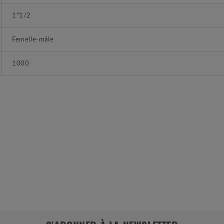
1"1/2
Femelle-mâle
1000