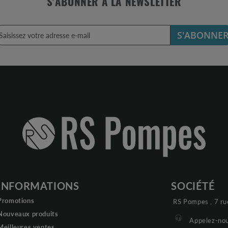
S'ABONNER À LA NEWSLETTER
S'ABONNE
INFORMATIONS
SOCIÉTÉ
Promotions
RS Pompes , 7 ru
Nouveaux produits
Appelez-nou
Meilleures ventes