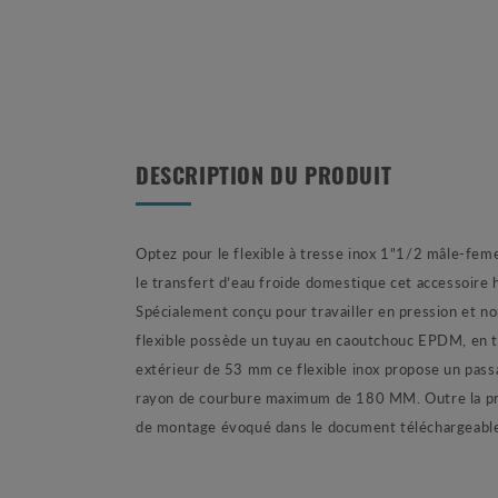
DESCRIPTION DU PRODUIT
Optez pour le flexible à tresse inox 1"1/2 mâle-feme
le transfert d’eau froide domestique cet accessoire
Spécialement conçu pour travailler en pression et n
flexible possède un tuyau en caoutchouc EPDM, en tr
extérieur de 53 mm ce flexible inox propose un pass
rayon de courbure maximum de 180 MM. Outre la press
de montage évoqué dans le document téléchargeable