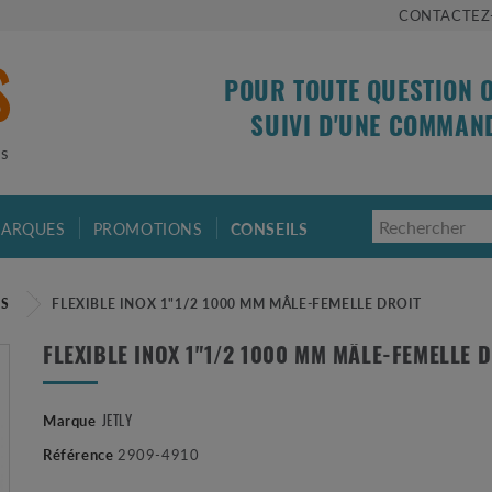
CONTACTEZ
POUR TOUTE QUESTION 
SUIVI D'UNE COMMAN
is
ARQUES
PROMOTIONS
CONSEILS
ES
FLEXIBLE INOX 1"1/2 1000 MM MÂLE-FEMELLE DROIT
FLEXIBLE INOX 1"1/2 1000 MM MÂLE-FEMELLE 
JETLY
Marque
Référence
2909-4910