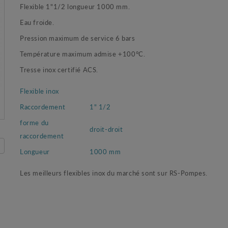
Flexible 1"1/2 longueur 1000 mm.
Eau froide.
Pression maximum de service 6 bars
Température maximum admise +100°C.
Tresse inox certifié ACS.
Flexible inox
Raccordement
1" 1/2
forme du
droit-droit
raccordement
Longueur
1000 mm
Les meilleurs flexibles inox du marché sont sur RS-Pompes.