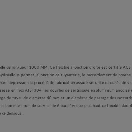
lle de longueur 1000 MM. Ce flexible à jonction droite est certifié ACS 
 hydraulique permet la jonction de tuyauterie, le raccordement de pompe 
on en dépression le procédé de fabrication assure sécurité et durée de 
esse en inox AISI 304, les douilles de sertissage en aluminium anodisé e
age de tuyau de diamètre 40 mm et un diamètre de passage des raccords 
ion maximum de service de 6 bars évoqué plus haut ce flexible doit dan
 ci-dessous.