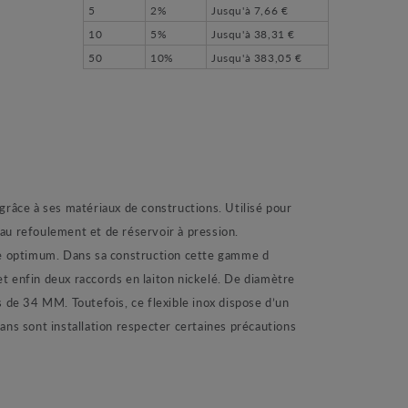
5
2%
Jusqu'à
7,66 €
10
5%
Jusqu'à
38,31 €
50
10%
Jusqu'à
383,05 €
grâce à ses matériaux de constructions. Utilisé pour
au refoulement et de réservoir à pression.
vie optimum. Dans sa construction cette gamme d
t enfin deux raccords en laiton nickelé. De diamètre
de 34 MM. Toutefois, ce flexible inox dispose d’un
s sont installation respecter certaines précautions