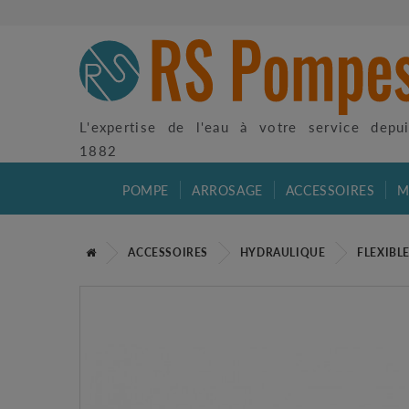
L'expertise de l'eau à votre service depu
1882
POMPE
ARROSAGE
ACCESSOIRES
M
ACCESSOIRES
HYDRAULIQUE
FLEXIBL