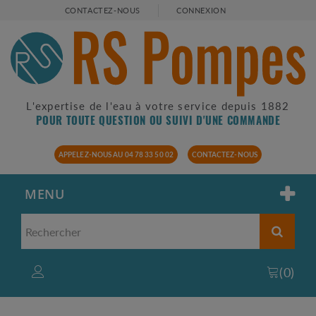
CONTACTEZ-NOUS
CONNEXION
L'expertise de l'eau à votre service depuis 1882
POUR TOUTE QUESTION OU SUIVI D'UNE COMMANDE
APPELEZ-NOUS AU 04 78 33 50 02
CONTACTEZ-NOUS
MENU
(
0
)