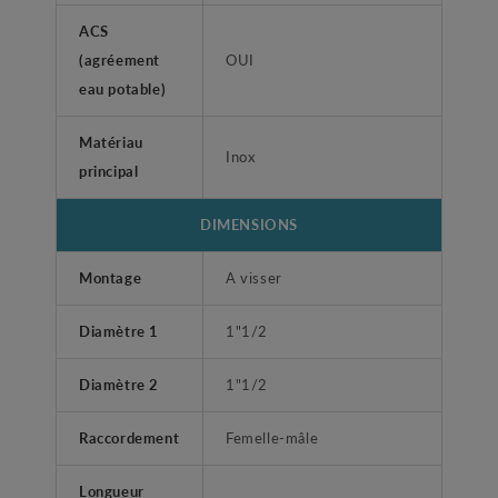
ACS
(agréement
OUI
eau potable)
Matériau
Inox
principal
DIMENSIONS
Montage
A visser
Diamètre 1
1"1/2
Diamètre 2
1"1/2
Raccordement
Femelle-mâle
Longueur