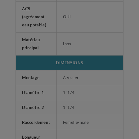
ACS
(agréement
OUI
eau potable)
Matériau
Inox
principal
DIMENSIONS
Montage
A visser
Diamètre 1
1"1/4
Diamètre 2
1"1/4
Raccordement
Femelle-mâle
Longueur