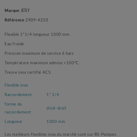
JETLY
Marque
Référence
2909-4210
Flexible 1"1/4 longueur 1000 mm.
Eau froide.
Pression maximum de service 6 bars
Température maximum admise +100°C.
Tresse inox certifié ACS.
Flexible inox
Raccordement
1" 1/4
forme du
droit-droit
raccordement
Longueur
1000 mm
Les meilleurs flexibles inox du marché sont sur RS-Pompes.