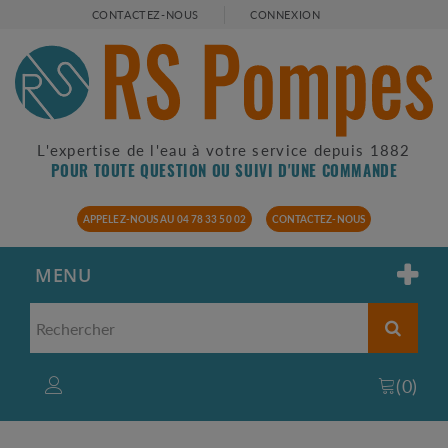
CONTACTEZ-NOUS
CONNEXION
L'expertise de l'eau à votre service depuis 1882
POUR TOUTE QUESTION OU SUIVI D'UNE COMMANDE
APPELEZ-NOUS AU 04 78 33 50 02
CONTACTEZ-NOUS
MENU
(
0
)