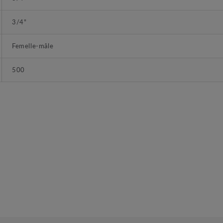
3/4"
Femelle-mâle
500