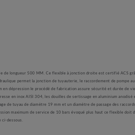
le de longueur 500 MM. Ce flexible à jonction droite est certifié ACS grâ
draulique permet la jonction de tuyauterie, le raccordement de pompe au
on en dépression le procédé de fabrication assure sécurité et durée de 
esse en inox AISI 304, les douilles de sertissage en aluminium anodisé e
age de tuyau de diamètre 19 mm et un diamètre de passage des raccords 
on maximum de service de 10 bars évoqué plus haut ce flexible doit dan
 ci-dessous.