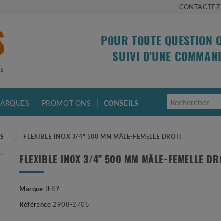
CONTACTEZ
POUR TOUTE QUESTION 
SUIVI D'UNE COMMAN
is
ARQUES
PROMOTIONS
CONSEILS
ES
FLEXIBLE INOX 3/4" 500 MM MÂLE-FEMELLE DROIT
FLEXIBLE INOX 3/4" 500 MM MÂLE-FEMELLE DR
Marque
JETLY
Référence
2908-2705