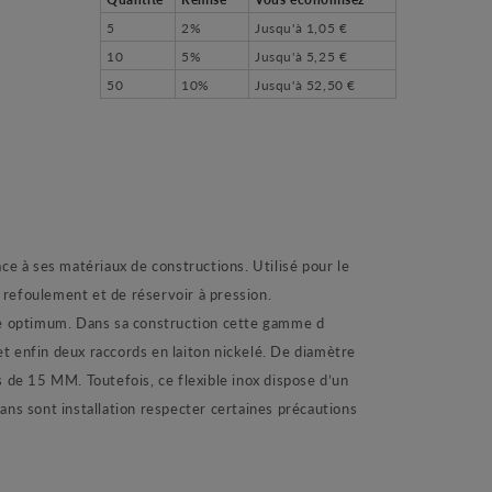
5
2%
Jusqu'à
1,05 €
10
5%
Jusqu'à
5,25 €
50
10%
Jusqu'à
52,50 €
ce à ses matériaux de constructions. Utilisé pour le
 refoulement et de réservoir à pression.
vie optimum. Dans sa construction cette gamme d
t enfin deux raccords en laiton nickelé. De diamètre
de 15 MM. Toutefois, ce flexible inox dispose d’un
s sont installation respecter certaines précautions