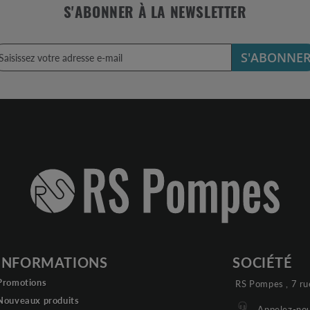
S'ABONNER À LA NEWSLETTER
S'ABONNE
INFORMATIONS
SOCIÉTÉ
Promotions
RS Pompes , 7 ru
Nouveaux produits
Appelez-nou