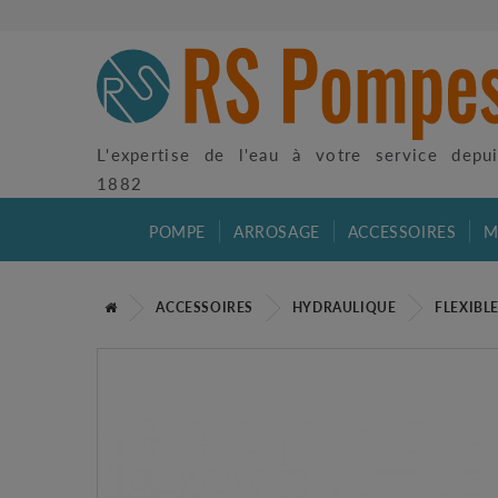
L'expertise de l'eau à votre service depu
1882
POMPE
ARROSAGE
ACCESSOIRES
M
ACCESSOIRES
HYDRAULIQUE
FLEXIBL