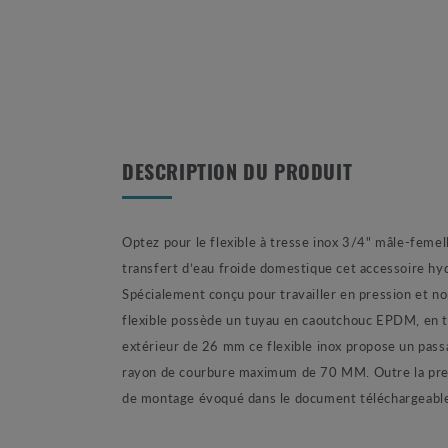
DESCRIPTION DU PRODUIT
Optez pour le flexible à tresse inox 3/4" mâle-femel
transfert d’eau froide domestique cet accessoire hy
Spécialement conçu pour travailler en pression et n
flexible possède un tuyau en caoutchouc EPDM, en tr
extérieur de 26 mm ce flexible inox propose un pass
rayon de courbure maximum de 70 MM. Outre la pressi
de montage évoqué dans le document téléchargeable