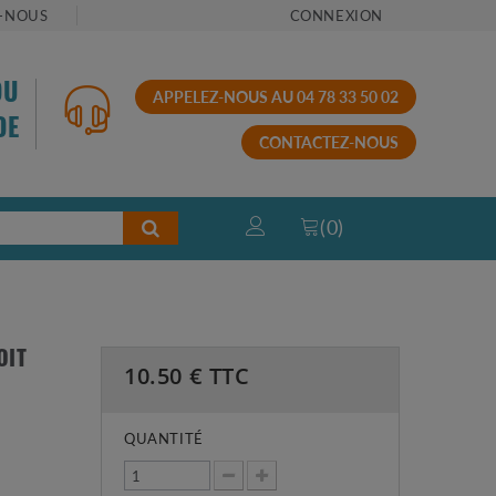
-NOUS
CONNEXION
OU
APPELEZ-NOUS AU 04 78 33 50 02
DE
CONTACTEZ-NOUS
(
0
)
OIT
10.50
€ TTC
QUANTITÉ