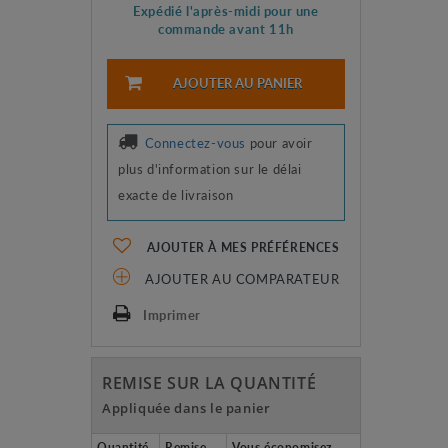
Expédié l'après-midi pour une
commande avant 11h
AJOUTER AU PANIER
Connectez-vous
pour avoir
plus d'information sur le délai
exacte de livraison
AJOUTER À MES PRÉFÉRENCES
AJOUTER AU COMPARATEUR
Imprimer
REMISE SUR LA QUANTITÉ
Appliquée dans le panier
Quantité
Remise
Vous économisez