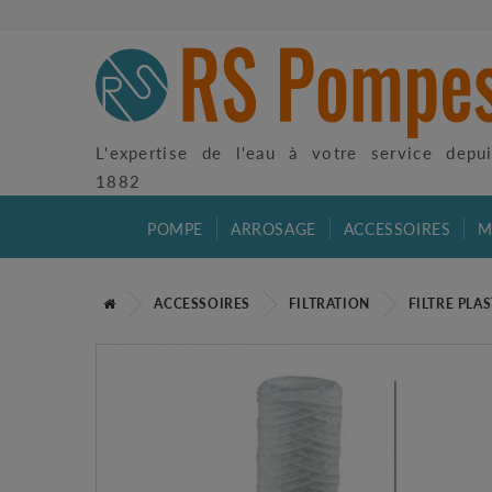
L'expertise de l'eau à votre service depu
1882
POMPE
ARROSAGE
ACCESSOIRES
M
ACCESSOIRES
FILTRATION
FILTRE PLA