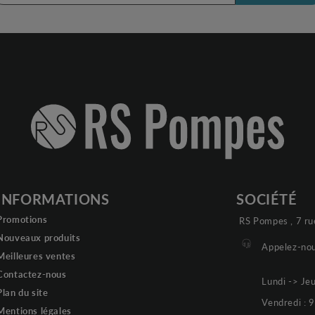
INFORMATIONS
SOCIÉTÉ
Promotions
RS Pompes , 7 ru
Nouveaux produits
Appelez-nou
Meilleures ventes
Contactez-nous
Lundi -> Je
Plan du site
Vendredi :
Mentions légales