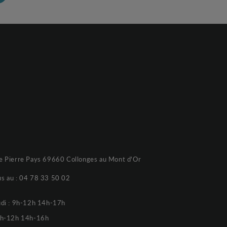
e Pierre Pays 69660 Collonges au Mont d'Or
s au :
04 78 33 50 02
udi : 9h-12h 14h-17h
 9h-12h 14h-16h