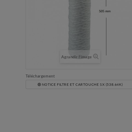
Agrandir l'image
Téléchargement
NOTICE FILTRE ET CARTOUCHE SX (538.64K)