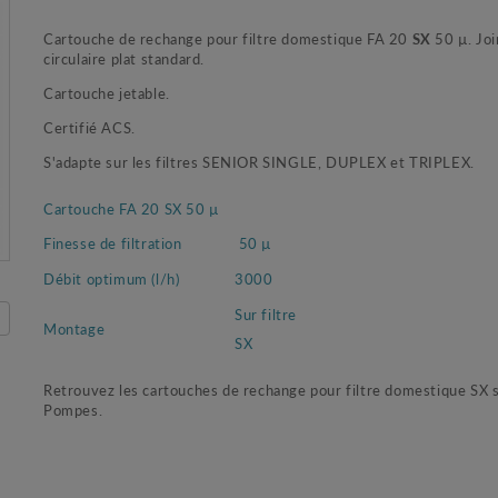
Cartouche de rechange pour filtre domestique FA 20
SX
50 µ. Joi
circulaire plat standard.
Cartouche jetable.
Certifié ACS.
S'adapte sur les filtres SENIOR SINGLE, DUPLEX et TRIPLEX.
Cartouche FA 20 SX 50 µ
Finesse de filtration
50 µ
Débit optimum (l/h)
3000
Sur filtre
Montage
SX
Retrouvez les cartouches de rechange pour filtre domestique SX 
Pompes.