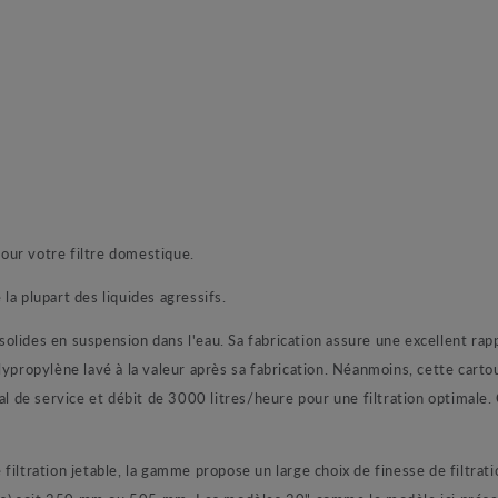
our votre filtre domestique.
 la plupart des liquides agressifs.
 solides en suspension dans l'eau. Sa fabrication assure une excellent rap
ypropylène lavé à la valeur après sa fabrication. Néanmoins, cette cartouc
de service et débit de 3000 litres/heure pour une filtration optimale. 
iltration jetable, la gamme propose un large choix de finesse de filtratio