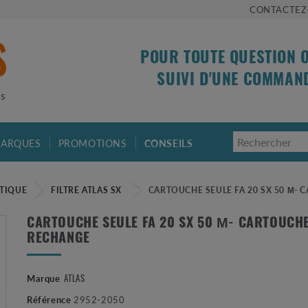
CONTACTEZ
POUR TOUTE QUESTION 
SUIVI D'UNE COMMAN
is
ARQUES
PROMOTIONS
CONSEILS
STIQUE
FILTRE ATLAS SX
CARTOUCHE SEULE FA 20 SX 50 Μ-
CARTOUCHE SEULE FA 20 SX 50 Μ- CARTOUCH
RECHANGE
ATLAS
Marque
Référence
2952-2050