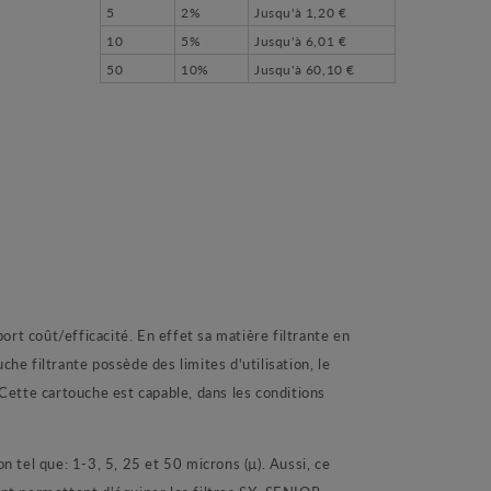
5
2%
Jusqu'à
1,20 €
10
5%
Jusqu'à
6,01 €
50
10%
Jusqu'à
60,10 €
port coût/efficacité. En effet sa matière filtrante en
he filtrante possède des limites d'utilisation, le
Cette cartouche est capable, dans les conditions
n tel que: 1-3, 5, 25 et 50 microns (µ). Aussi, ce