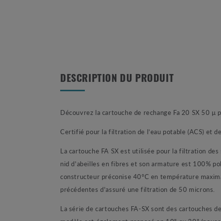
DESCRIPTION DU PRODUIT
Découvrez la cartouche de rechange Fa 20 SX 50 µ p
Certifié pour la filtration de l’eau potable (ACS) et de
La cartouche FA SX est utilisée pour la filtration des
nid d'abeilles en fibres et son armature est 100% pol
constructeur préconise 40°C en température maximal 
précédentes d'assuré une filtration de 50 microns.
La série de cartouches FA-SX sont des cartouches de f