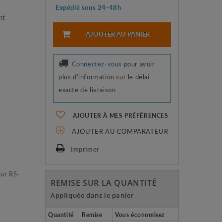
Expédié sous 24-48h
nt
AJOUTER AU PANIER
Connectez-vous
pour avoir
plus d'information sur le délai
exacte de livraison
AJOUTER À MES PRÉFÉRENCES
AJOUTER AU COMPARATEUR
Imprimer
sur RS-
REMISE SUR LA QUANTITÉ
Appliquée dans le panier
Quantité
Remise
Vous économisez