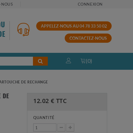
-NOUS
CONNEXION
OU
APPELEZ-NOUS AU 04 78 33 50 02
DE
CONTACTEZ-NOUS
(
0
)
 CARTOUCHE DE RECHANGE
E DE
12.02
€ TTC
QUANTITÉ