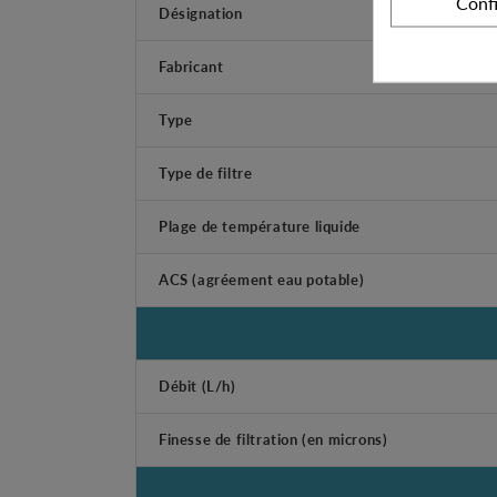
Conf
Désignation
Fabricant
Type
Type de filtre
Plage de température liquide
ACS (agréement eau potable)
Débit (L/h)
Finesse de filtration (en microns)