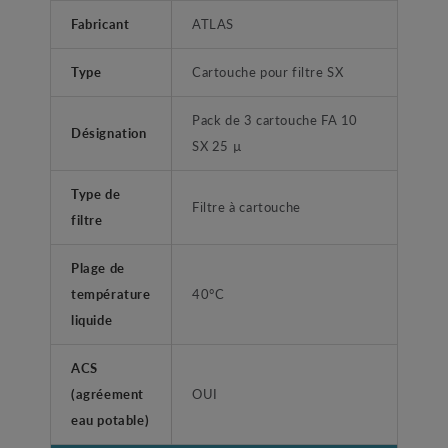
Fabricant
ATLAS
Type
Cartouche pour filtre SX
Pack de 3 cartouche FA 10
Désignation
SX 25 µ
Type de
Filtre à cartouche
filtre
Plage de
température
40°C
liquide
ACS
(agréement
OUI
eau potable)