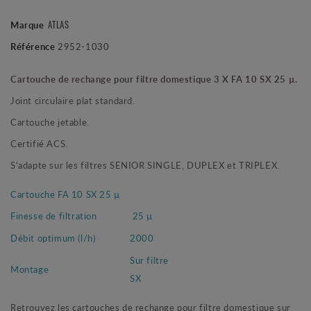
ATLAS
Marque
Référence
2952-1030
Cartouche de rechange pour filtre domestique 3 X FA 10 SX 25 µ.
Joint circulaire plat standard.
Cartouche jetable.
Certifié ACS.
S'adapte sur les filtres SENIOR SINGLE, DUPLEX et TRIPLEX.
Cartouche FA 10 SX 25 µ
Finesse de filtration
25 µ
Débit optimum (l/h)
2000
Sur filtre
Montage
SX
Retrouvez les cartouches de rechange pour filtre domestique sur