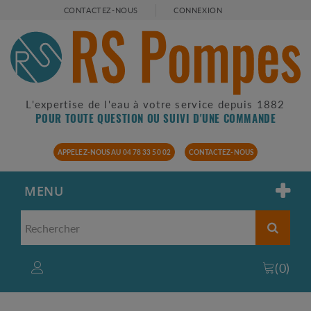
CONTACTEZ-NOUS
CONNEXION
L'expertise de l'eau à votre service depuis 1882
POUR TOUTE QUESTION OU SUIVI D'UNE COMMANDE
APPELEZ-NOUS AU 04 78 33 50 02
CONTACTEZ-NOUS
MENU
(
0
)