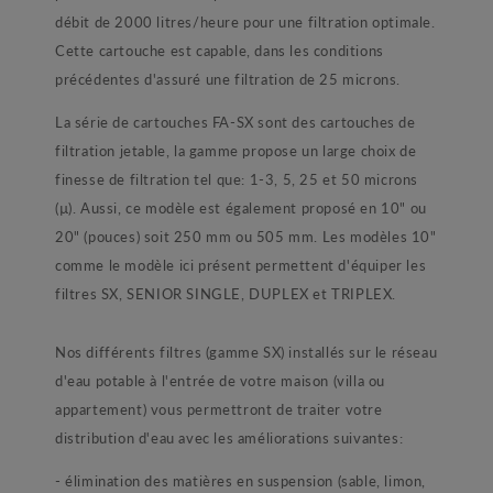
débit de 2000 litres/heure pour une filtration optimale.
Cette cartouche est capable, dans les conditions
précédentes d'assuré une filtration de 25 microns.
La série de cartouches FA-SX sont des cartouches de
filtration jetable, la gamme propose un large choix de
finesse de filtration tel que: 1-3, 5, 25 et 50 microns
(µ). Aussi, ce modèle est également proposé en 10" ou
20" (pouces) soit 250 mm ou 505 mm. Les modèles 10"
comme le modèle ici présent permettent d'équiper les
filtres SX, SENIOR SINGLE, DUPLEX et TRIPLEX.
Nos différents filtres (gamme SX) installés sur le réseau
d'eau potable à l'entrée de votre maison (villa ou
appartement) vous permettront de traiter votre
distribution d'eau avec les améliorations suivantes:
- élimination des matières en suspension (sable, limon,