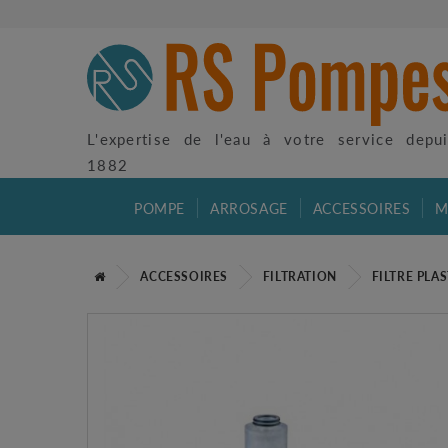
L'expertise de l'eau à votre service depu
1882
POMPE
ARROSAGE
ACCESSOIRES
M
ACCESSOIRES
FILTRATION
FILTRE PLA