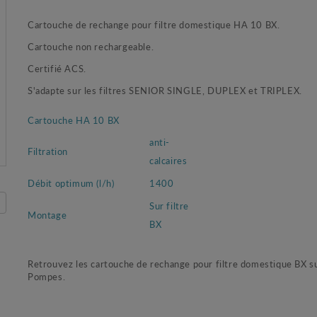
Cartouche de rechange pour filtre domestique HA 10 BX.
Cartouche non rechargeable.
Certifié ACS.
S'adapte sur les filtres SENIOR SINGLE, DUPLEX et TRIPLEX.
Cartouche HA 10 BX
anti-
Filtration
calcaires
Débit optimum (l/h)
1400
Sur filtre
Montage
BX
Retrouvez les cartouche de rechange pour filtre domestique BX s
Pompes.