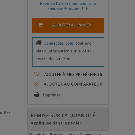
Expédié l'après-midi pour une
commande avant 11h
AJOUTER AU PANIER
Connectez-vous
pour avoir
plus d'information sur le délai
exacte de livraison
AJOUTER À MES PRÉFÉRENCES
AJOUTER AU COMPARATEUR
Imprimer
ur RS-
REMISE SUR LA QUANTITÉ
Appliquée dans le panier
Quantité
Remise
Vous économisez