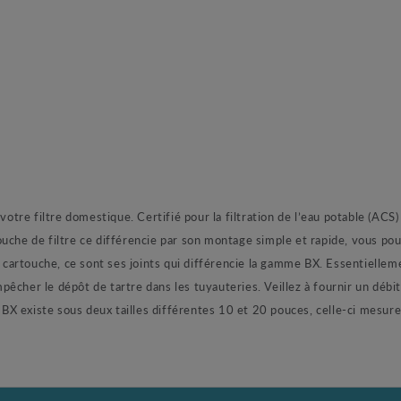
re filtre domestique. Certifié pour la filtration de l’eau potable (ACS)
 de filtre ce différencie par son montage simple et rapide, vous pourr
a cartouche, ce sont ses joints qui différencie la gamme BX. Essentiellem
êcher le dépôt de tartre dans les tuyauteries. Veillez à fournir un débit
BX existe sous deux tailles différentes 10 et 20 pouces, celle-ci mesu