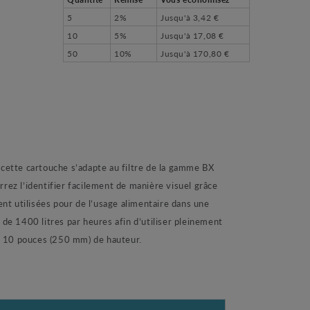
5
2%
Jusqu'à
3,42 €
10
5%
Jusqu'à
17,08 €
50
10%
Jusqu'à
170,80 €
 cette cartouche s’adapte au filtre de la gamme BX
ez l’identifier facilement de manière visuel grâce
ent utilisées pour de l’usage alimentaire dans une
 de 1400 litres par heures afin d’utiliser pleinement
re 10 pouces (250 mm) de hauteur.