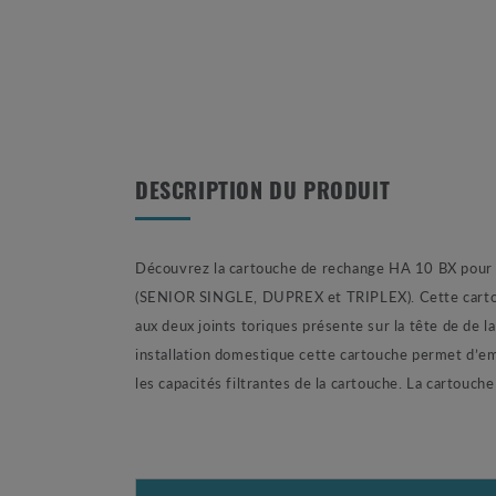
DESCRIPTION DU PRODUIT
Découvrez la cartouche de rechange HA 10 BX pour vot
(SENIOR SINGLE, DUPREX et TRIPLEX). Cette cartouche
aux deux joints toriques présente sur la tête de de l
installation domestique cette cartouche permet d’emp
les capacités filtrantes de la cartouche.
La cartouche 