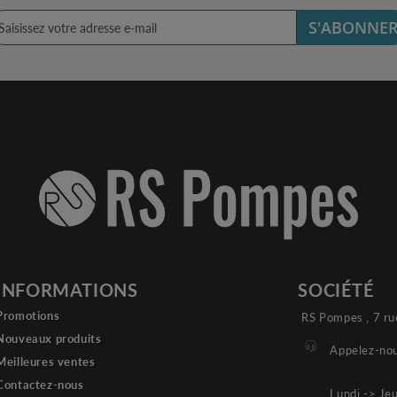
S'ABONNE
INFORMATIONS
SOCIÉTÉ
Promotions
RS Pompes , 7 ru
Nouveaux produits
Appelez-nou
Meilleures ventes
Contactez-nous
Lundi -> Je