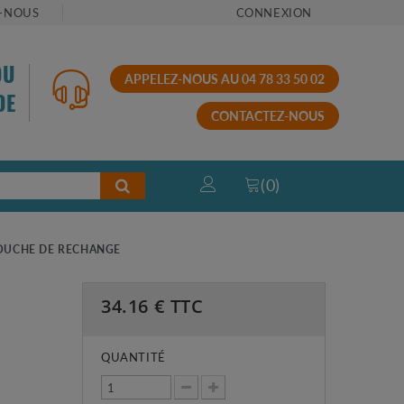
-NOUS
CONNEXION
OU
APPELEZ-NOUS AU 04 78 33 50 02
DE
CONTACTEZ-NOUS
(
0
)
TOUCHE DE RECHANGE
34.16
€ TTC
QUANTITÉ