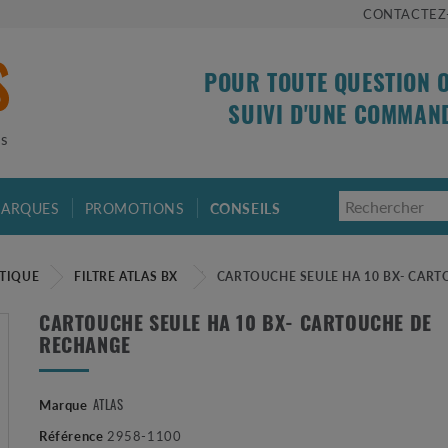
CONTACTEZ
POUR TOUTE QUESTION 
SUIVI D'UNE COMMAN
is
ARQUES
PROMOTIONS
CONSEILS
STIQUE
FILTRE ATLAS BX
CARTOUCHE SEULE HA 10 BX- CAR
CARTOUCHE SEULE HA 10 BX- CARTOUCHE DE
RECHANGE
ATLAS
Marque
Référence
2958-1100