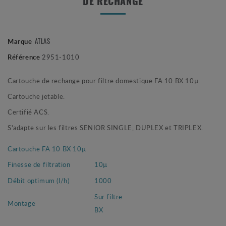
DE RECHANGE
ATLAS
Marque
Référence
2951-1010
Cartouche de rechange pour filtre domestique FA 10 BX 10µ.
Cartouche jetable.
Certifié ACS.
S'adapte sur les filtres SENIOR SINGLE, DUPLEX et TRIPLEX.
Cartouche FA 10 BX 10µ
Finesse de filtration
10µ
Débit optimum (l/h)
1000
Sur filtre
Montage
BX