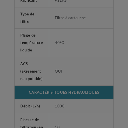
Fabricant
ATLAS
Type de
Filtre à cartouche
filtre
Plage de
température
40°C
liquide
ACS
(agréement
OUI
eau potable)
CARACTÉRISTIQUES HYDRAULIQUES
Débit (L/h)
1000
Finesse de
filtration (en
10