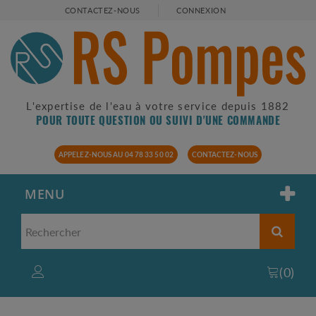
CONTACTEZ-NOUS
CONNEXION
L'expertise de l'eau à votre service depuis 1882
POUR TOUTE QUESTION OU SUIVI D'UNE COMMANDE
APPELEZ-NOUS AU 04 78 33 50 02
CONTACTEZ-NOUS
MENU
(
0
)