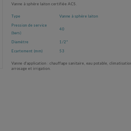
Vanne à sphère laiton certifiée ACS.
Type
Vanne à sphère laiton
Pression de service
40
(bars)
Diamètre
1/2"
Ecartement (mm)
53
Vanne d'application : chauffage sanitaire, eau potable, climatisatio
arrosage et irrigation.