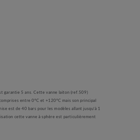
 garantie 5 ans. Cette vanne laiton (ref.509)
 comprises entre 0°C et +120°C mais son principal
mise est de 40 bars pour les modèles allant jusqu’à 1
isation cette vanne à sphère est particulièrement