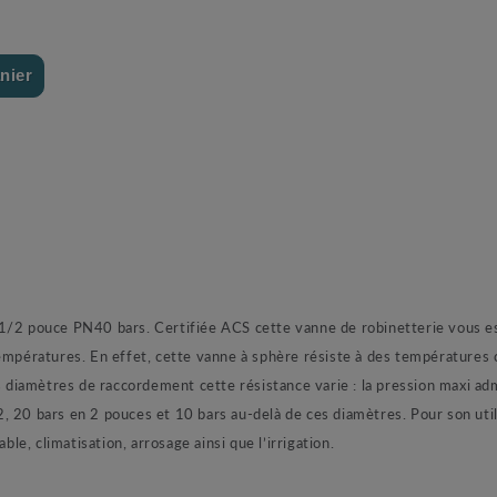
nier
1/2 pouce PN40 bars. Certifiée ACS cette vanne de robinetterie vous est
températures. En effet, cette vanne à sphère résiste à des températures
es diamètres de raccordement cette résistance varie : la pression maxi ad
, 20 bars en 2 pouces et 10 bars au-delà de ces diamètres. Pour son util
ble, climatisation, arrosage ainsi que l’irrigation.