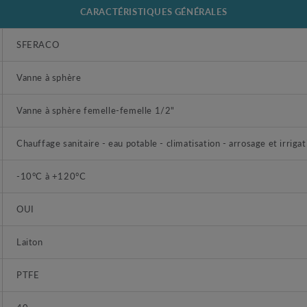
CARACTÉRISTIQUES GÉNÉRALES
SFERACO
Vanne à sphère
Vanne à sphère femelle-femelle 1/2"
Chauffage sanitaire - eau potable - climatisation - arrosage et irrigat
-10°C à +120°C
OUI
Laiton
PTFE