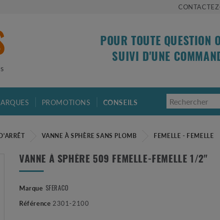
CONTACTEZ
POUR TOUTE QUESTION 
SUIVI D'UNE COMMAN
is
ARQUES
PROMOTIONS
CONSEILS
D'ARRÊT
VANNE À SPHÈRE SANS PLOMB
FEMELLE - FEMELLE
VANNE À SPHÈRE 509 FEMELLE-FEMELLE 1/2"
Marque
SFERACO
Référence
2301-2100