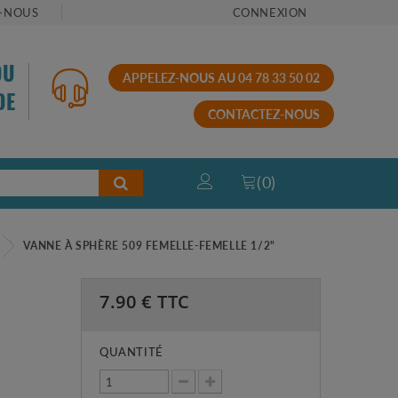
-NOUS
CONNEXION
OU
APPELEZ-NOUS AU 04 78 33 50 02
DE
CONTACTEZ-NOUS
(
0
)
VANNE À SPHÈRE 509 FEMELLE-FEMELLE 1/2"
7.90
€ TTC
QUANTITÉ