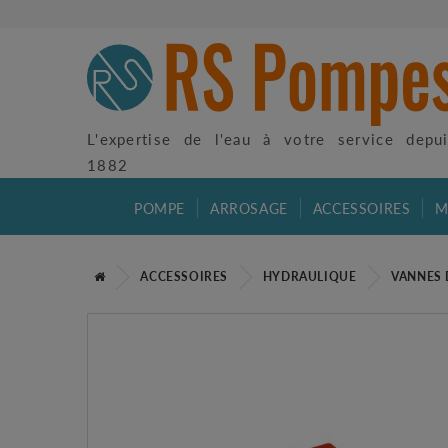
L'expertise de l'eau à votre service depu
1882
POMPE
ARROSAGE
ACCESSOIRES
M
ACCESSOIRES
HYDRAULIQUE
VANNES 