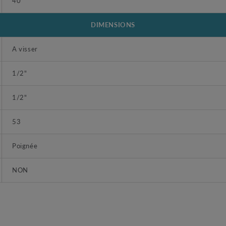
40
DIMENSIONS
A visser
1/2"
1/2"
53
Poignée
NON