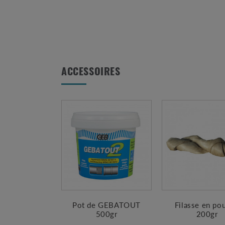
ACCESSOIRES
Pot de GEBATOUT
Filasse en po
500gr
200gr