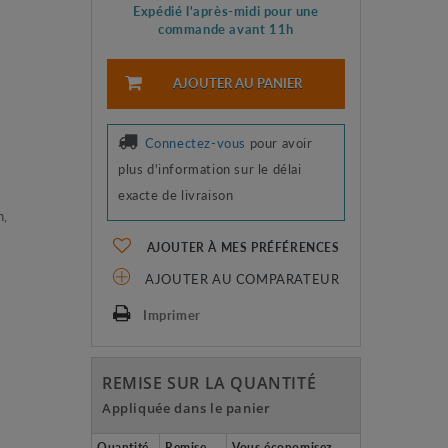
Expédié l'après-midi pour une
commande avant 11h
AJOUTER AU PANIER
Connectez-vous
pour avoir
plus d'information sur le délai
exacte de livraison
n,
AJOUTER À MES PRÉFÉRENCES
AJOUTER AU COMPARATEUR
Imprimer
REMISE SUR LA QUANTITÉ
Appliquée dans le panier
Quantité
Remise
Vous économisez