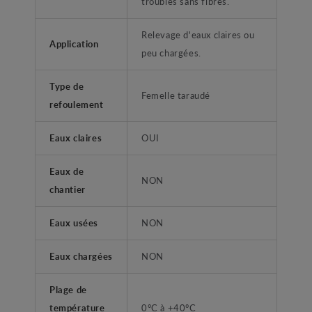
troubles sans fibres.
Relevage d'eaux claires ou
Application
peu chargées.
Type de
Femelle taraudé
refoulement
Eaux claires
OUI
Eaux de
NON
chantier
Eaux usées
NON
Eaux chargées
NON
Plage de
température
0°C à +40°C