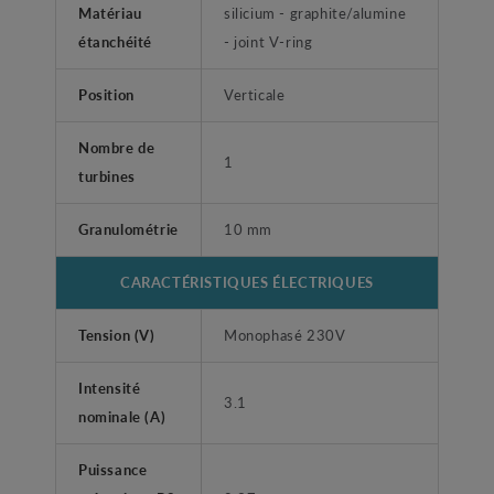
Matériau
silicium - graphite/alumine
étanchéité
- joint V-ring
Position
Verticale
Nombre de
1
turbines
Granulométrie
10 mm
CARACTÉRISTIQUES ÉLECTRIQUES
Tension (V)
Monophasé 230V
Intensité
3.1
nominale (A)
Puissance