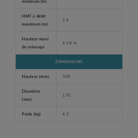
minimum (m)
HMT à débit
1.9
maximum (m)
Hauteur maxi
6 à 8 m
de relevage
DIMENSIONS
Hauteur (mm)
300
Diamètre
170
(mm)
Poids (kg)
6.3