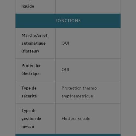
liquide
FONCTIONS
Marche/arrêt
automatique
OUI
(flotteur)
Protection
OUI
électrique
Type de
Protection thermo-
sécurité
ampèremetrique
Type de
gestion de
Flotteur souple
niveau