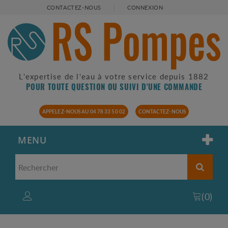
CONTACTEZ-NOUS
CONNEXION
L'expertise de l'eau à votre service depuis 1882
POUR TOUTE QUESTION OU SUIVI D'UNE COMMANDE
APPELEZ-NOUS AU 04 78 33 50 02
CONTACTEZ-NOUS
MENU
(
0
)