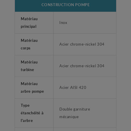
CONSTRUCTION POMPE
Matériau
Inox
principal
Matériau
Acier chrome-nickel 304
corps
Matériau
Acier chrome-nickel 304
turbine
Matériau
Acier AISI 420
arbre pompe
Type
Double garniture
étanchéité à
mécanique
l'arbre