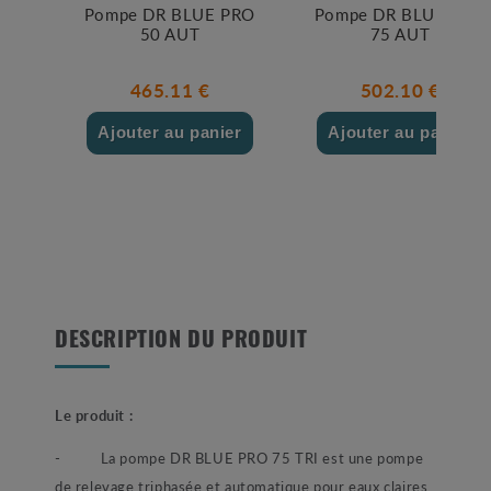
Pompe DR BLUE PRO
Pompe DR BLUE PRO
50 AUT
75 AUT
465.11 €
502.10 €
Ajouter au panier
Ajouter au panier
DESCRIPTION DU PRODUIT
Le produit :
- La pompe DR BLUE PRO 75 TRI est une pompe
de relevage triphasée et automatique pour eaux claires