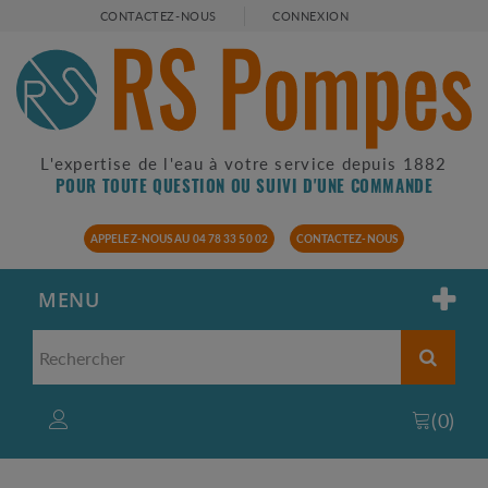
CONTACTEZ-NOUS
CONNEXION
L'expertise de l'eau à votre service depuis 1882
POUR TOUTE QUESTION OU SUIVI D'UNE COMMANDE
APPELEZ-NOUS AU 04 78 33 50 02
CONTACTEZ-NOUS
MENU
(
0
)