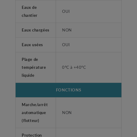
Eaux de
OUI
chantier
Eaux chargées
NON
Eaux usées
OUI
Plage de
température
0°C à +40°C
liquide
FONCTIONS
Marche/arrêt
automatique
NON
(flotteur)
Protection