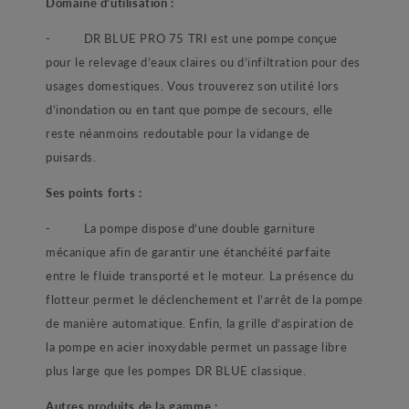
Domaine d’utilisation :
- DR BLUE PRO 75 TRI est une pompe conçue
pour le relevage d’eaux claires ou d’infiltration pour des
usages domestiques. Vous trouverez son utilité lors
d’inondation ou en tant que pompe de secours, elle
reste néanmoins redoutable pour la vidange de
puisards.
Ses points forts :
- La pompe dispose d’une double garniture
mécanique afin de garantir une étanchéité parfaite
entre le fluide transporté et le moteur. La présence du
flotteur permet le déclenchement et l’arrêt de la pompe
de manière automatique. Enfin, la grille d’aspiration de
la pompe en acier inoxydable permet un passage libre
plus large que les pompes DR BLUE classique.
Autres produits de la gamme :