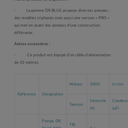
- La gamme DR BLUE propose diverses pompes :
des modèles triphasés mais aussi une version « PRO »
qui met en avant des pompes d’une construction
différente.
Autres accessoires :
- Ce produit est équipé d’un câble d’alimentation
de 10 mètres.
Moteur
2800
tr/min
Référence
Désignation
Intensité
Condens
Tension
(A)
(µF)
Pompe DR
TRI