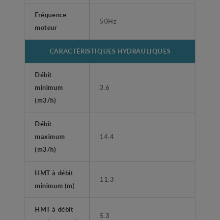
Fréquence
50Hz
moteur
CARACTÉRISTIQUES HYDRAULIQUES
Débit
minimum
3.6
(m3/h)
Débit
maximum
14.4
(m3/h)
HMT à débit
11.3
minimum (m)
HMT à débit
5.3