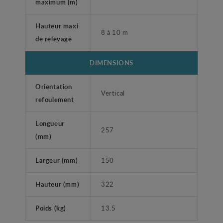
maximum (m)
Hauteur maxi
8 à 10 m
de relevage
DIMENSIONS
Orientation
Vertical
refoulement
Longueur
257
(mm)
Largeur (mm)
150
Hauteur (mm)
322
Poids (kg)
13.5