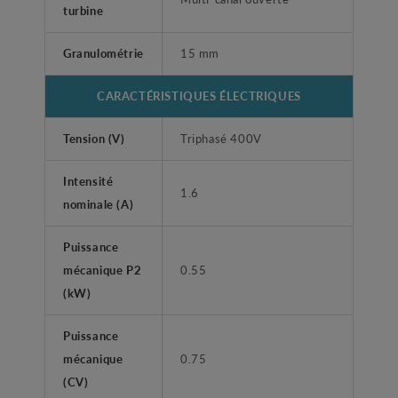
turbine
Granulométrie
15 mm
CARACTÉRISTIQUES ÉLECTRIQUES
Tension (V)
Triphasé 400V
Intensité
1.6
nominale (A)
Puissance
mécanique P2
0.55
(kW)
Puissance
mécanique
0.75
(CV)