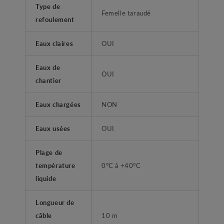
Type de
Femelle taraudé
refoulement
Eaux claires
OUI
Eaux de
OUI
chantier
Eaux chargées
NON
Eaux usées
OUI
Plage de
température
0°C à +40°C
liquide
Longueur de
câble
10 m