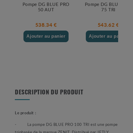
Pompe DG BLUE PRO
Pompe DG BLUE PRO
50 AUT
75 TRI
538.34 €
543.62 €
Ajouter au panier
Ajouter au panier
DESCRIPTION DU PRODUIT
Le produit :
- La pompe DG BLUE PRO 100 TRI est une pompe
triphasée de la marque ZENIT. Distribué par JETLY