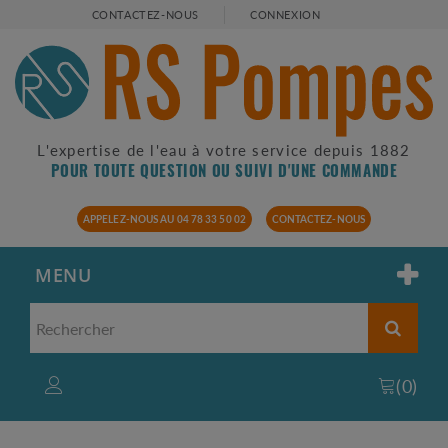
CONTACTEZ-NOUS
CONNEXION
L'expertise de l'eau à votre service depuis 1882
POUR TOUTE QUESTION OU SUIVI D'UNE COMMANDE
APPELEZ-NOUS AU 04 78 33 50 02
CONTACTEZ-NOUS
MENU
(
0
)