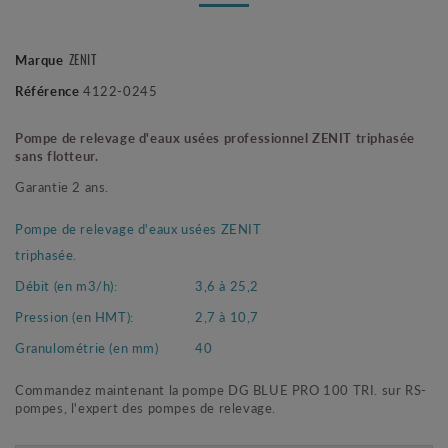
ZENIT
Marque
Référence
4122-0245
Pompe de relevage d'eaux usées professionnel ZENIT triphasée
sans flotteur.
Garantie 2 ans.
Pompe de relevage d'eaux usées ZENIT
triphasée.
Débit (en m3/h):
3,6 à 25,2
Pression (en HMT):
2,7 à 10,7
Granulométrie (en mm)
40
Commandez maintenant la pompe DG BLUE PRO 100 TRI. sur RS-
pompes, l'expert des pompes de relevage.