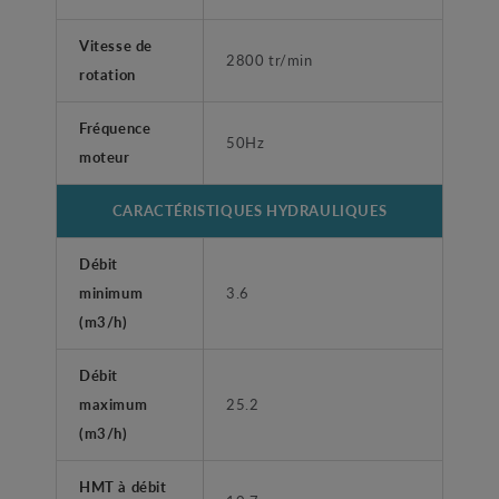
Vitesse de
2800 tr/min
rotation
Fréquence
50Hz
moteur
CARACTÉRISTIQUES HYDRAULIQUES
Débit
minimum
3.6
(m3/h)
Débit
maximum
25.2
(m3/h)
HMT à débit