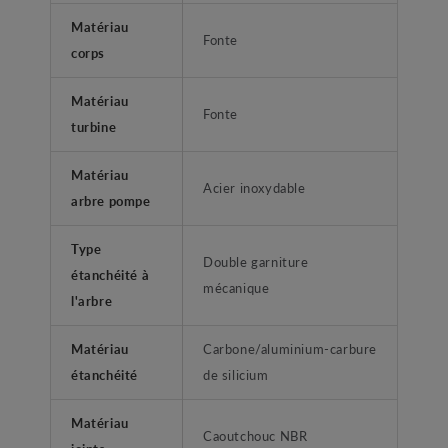
Matériau
Fonte
corps
Matériau
Fonte
turbine
Matériau
Acier inoxydable
arbre pompe
Type
Double garniture
étanchéité à
mécanique
l'arbre
Matériau
Carbone/aluminium-carbure
étanchéité
de silicium
Matériau
Caoutchouc NBR