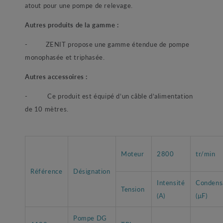
atout pour une pompe de relevage.
Autres produits de la gamme :
- ZENIT propose une gamme étendue de pompe
monophasée et triphasée.
Autres accessoires :
- Ce produit est équipé d’un câble d’alimentation
de 10 mètres.
Moteur
2800
tr/min
Référence
Désignation
Intensité
Condens
Tension
(A)
(µF)
Pompe DG