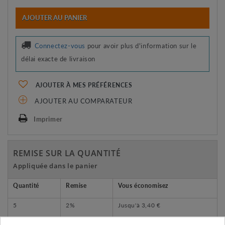
AJOUTER AU PANIER
Connectez-vous
pour avoir plus d'information sur le
délai exacte de livraison
AJOUTER À MES PRÉFÉRENCES
AJOUTER AU COMPARATEUR
Imprimer
REMISE SUR LA QUANTITÉ
Appliquée dans le panier
Quantité
Remise
Vous économisez
5
2%
Jusqu'à
3,40 €
10
5%
Jusqu'à
17,01 €