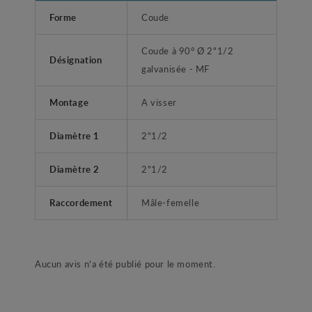
Forme
Coude
Coude à 90° Ø 2"1/2
Désignation
galvanisée - MF
Montage
A visser
Diamètre 1
2"1/2
Diamètre 2
2"1/2
Raccordement
Mâle-femelle
Aucun avis n'a été publié pour le moment.