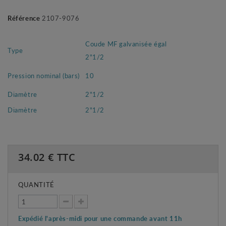
Référence
2107-9076
Coude MF galvanisée égal
Type
2"1/2
Pression nominal (bars)
10
Diamètre
2"1/2
Diamètre
2"1/2
34.02
€ TTC
QUANTITÉ
Expédié l'après-midi pour une commande avant 11h