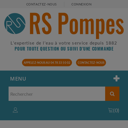
CONTACTEZ-NOUS
CONNEXION
L'expertise de l'eau à votre service depuis 1882
POUR TOUTE QUESTION OU SUIVI D'UNE COMMANDE
APPELEZ-NOUS AU 04 78 33 50 02
CONTACTEZ-NOUS
MENU
(
0
)