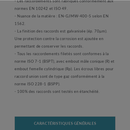
- Les raccordements sont fabriqués conformément aux
normes EN 10242 et ISO 49.
- Nuance de la matière : EN-GJMW-400-5 selon EN
1562.
- La finition des raccords est galvanisée (ép. 70µm).
Une protection contre la corrosion est ajoutée en
permettant de conserver les raccords.
- Tous les raccordements filetés sont conformes à la
norme ISO 7-1 (BSPT), avec embout mâle conique (R) et
embout femelle cylindrique (Rp). Les écrous libres pour
raccord union sont de type gaz conformément à la
norme ISO 228-1 (BSPP).
- 100% des raccords sont testés en étanchéité.
CARACTÉRISTIQUES GÉNÉRALES