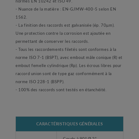
normes EN 10242 et ISO 49.
- Nuance de la matière : EN-GJMW-400-5 selon EN
1562.
- La finition des raccords est galvanisée (ép. 70µm).
Une protection contre la corrosion est ajoutée en
permettant de conserver les raccords.
- Tous les raccordements filetés sont conformes à la
norme ISO 7-1 (BSPT), avec embout mâle conique (R) et
embout femelle cylindrique (Rp). Les écrous libres pour
raccord union sont de type gaz conformément à la
norme ISO 228-1 (BSPP).
- 100% des raccords sont testés en étanchéité.
CARACTÉRISTIQUES GÉNÉRALES
Coude à 90° Ø 2"