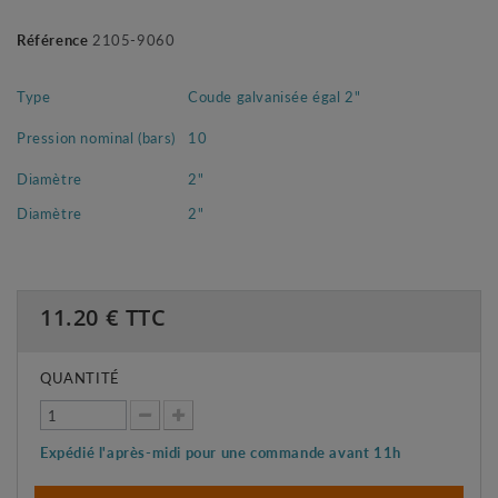
Référence
2105-9060
Type
Coude galvanisée égal 2"
Pression nominal (bars)
10
Diamètre
2"
Diamètre
2"
11.20
€ TTC
QUANTITÉ
Expédié l'après-midi pour une commande avant 11h