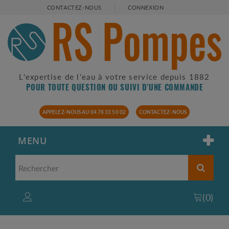
CONTACTEZ-NOUS
CONNEXION
L'expertise de l'eau à votre service depuis 1882
POUR TOUTE QUESTION OU SUIVI D'UNE COMMANDE
APPELEZ-NOUS AU 04 78 33 50 02
CONTACTEZ-NOUS
MENU
(
0
)