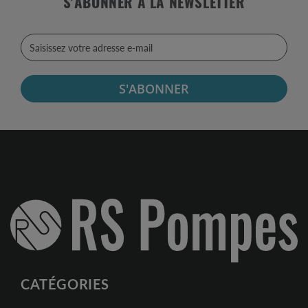
S'ABONNER À LA NEWSLETTER
S'ABONNER
CATÉGORIES