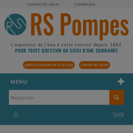
CONTACTEZ-NOUS
CONNEXION
L'expertise de l'eau à votre service depuis 1882
POUR TOUTE QUESTION OU SUIVI D'UNE COMMANDE
APPELEZ-NOUS AU 04 78 33 50 02
CONTACTEZ-NOUS
MENU
(
0
)