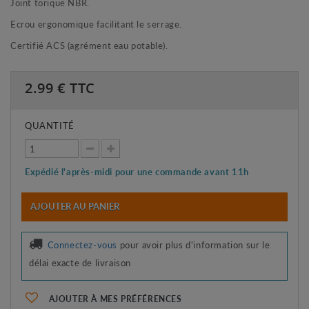
Joint torique NBR.
Ecrou ergonomique facilitant le serrage.
Certifié ACS (agrément eau potable).
2.99
€ TTC
QUANTITÉ
Expédié l'après-midi pour une commande avant 11h
AJOUTER AU PANIER
Connectez-vous
pour avoir plus d'information sur le
délai exacte de livraison
AJOUTER À MES PRÉFÉRENCES