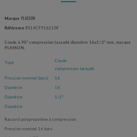
PLASSON
Marque
Référence
RS14CF916210F
Coude à 90° compression taraudé diamètre 16x1/2" mm, marque
PLASSON.
Coude
Type
compression taraudé
Pression nominal (bars)
16
Diamètre
16
Diamètre
1/2"
Diamètre
Raccord polypropylène à compression.
Pression nominal 16 bars.