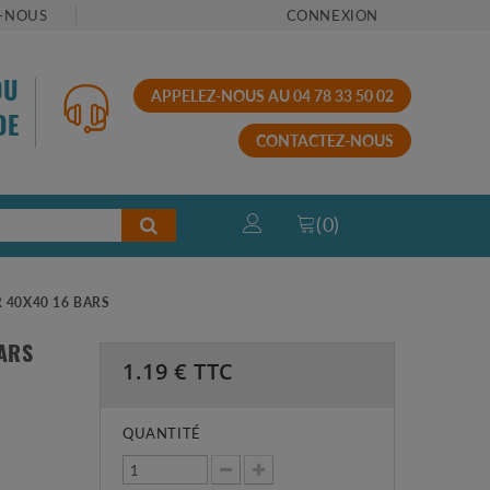
-NOUS
CONNEXION
OU
APPELEZ-NOUS AU 04 78 33 50 02
DE
CONTACTEZ-NOUS
(
0
)
R 40X40 16 BARS
BARS
1.19
€ TTC
QUANTITÉ