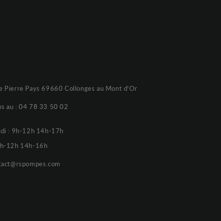
e Pierre Pays 69660 Collonges au Mont d'Or
s au :
04 78 33 50 02
udi : 9h-12h 14h-17h
 9h-12h 14h-16h
tact@rspompes.com