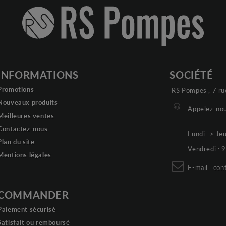
INFORMATIONS
SOCIÉTÉ
Promotions
RS Pompes , 7 ru
Nouveaux produits
Appelez-nou
Meilleures ventes
Contactez-nous
Lundi -> Je
Plan du site
Vendredi :
Mentions légales
E-mail :
con
COMMANDER
Paiement sécurisé
Satisfait ou remboursé