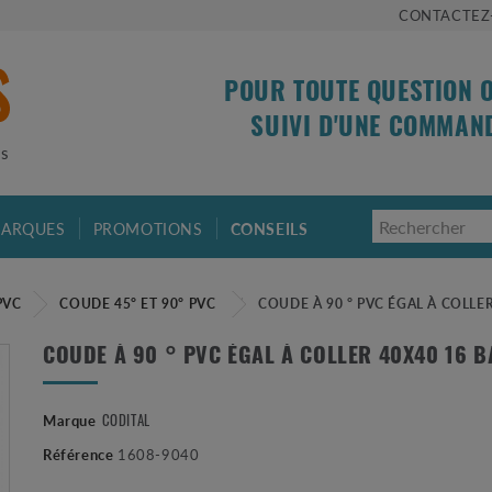
CONTACTEZ
POUR TOUTE QUESTION 
SUIVI D'UNE COMMAN
is
ARQUES
PROMOTIONS
CONSEILS
PVC
COUDE 45° ET 90° PVC
COUDE À 90 ° PVC ÉGAL À COLLE
COUDE À 90 ° PVC ÉGAL À COLLER 40X40 16 
Marque
CODITAL
Référence
1608-9040