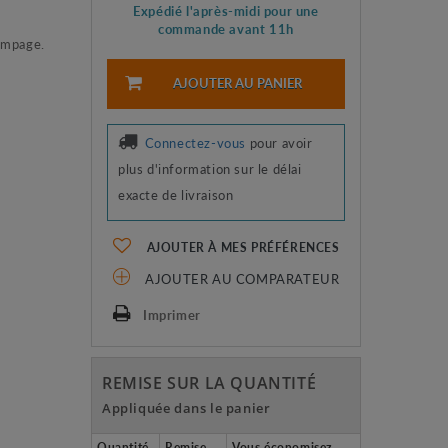
Expédié l'après-midi pour une
commande avant 11h
pompage.
AJOUTER AU PANIER
Connectez-vous
pour avoir
plus d'information sur le délai
exacte de livraison
AJOUTER À MES PRÉFÉRENCES
AJOUTER AU COMPARATEUR
Imprimer
REMISE SUR LA QUANTITÉ
Appliquée dans le panier
Quantité
Remise
Vous économisez