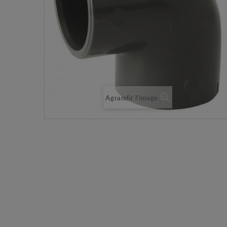
Agrandir l'image