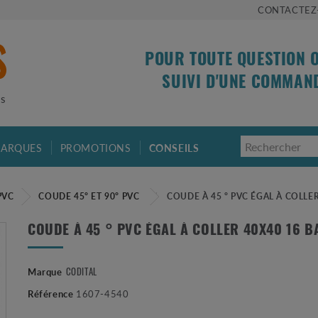
CONTACTEZ
POUR TOUTE QUESTION 
SUIVI D'UNE COMMAN
is
ARQUES
PROMOTIONS
CONSEILS
PVC
COUDE 45° ET 90° PVC
COUDE À 45 ° PVC ÉGAL À COLLE
COUDE À 45 ° PVC ÉGAL À COLLER 40X40 16 B
CODITAL
Marque
Référence
1607-4540