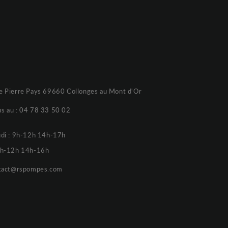
e Pierre Pays 69660 Collonges au Mont d'Or
s au :
04 78 33 50 02
udi : 9h-12h 14h-17h
 9h-12h 14h-16h
tact@rspompes.com