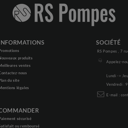
INFORMATIONS
SOCIÉTÉ
Promotions
RS Pompes , 7 ru
Nouveaux produits
Appelez-nou
Meilleures ventes
Contactez-nous
Lundi -> Je
Plan du site
Vendredi :
Mentions légales
E-mail :
con
COMMANDER
Paiement sécurisé
Satisfait ou remboursé