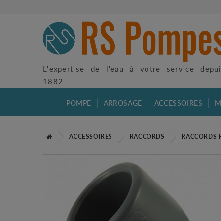
L'expertise de l'eau à votre service depu
1882
POMPE
ARROSAGE
ACCESSOIRES
M
ACCESSOIRES
RACCORDS
RACCORDS 