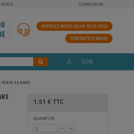
-NOUS
CONNEXION
OU
APPELEZ-NOUS AU 04 78 33 50 02
DE
CONTACTEZ-NOUS
(
0
)
R 40X40 16 BARS
ARS
1.51
€ TTC
QUANTITÉ