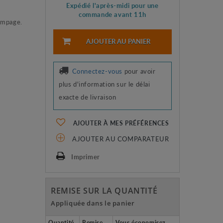
Expédié l'après-midi pour une
commande avant 11h
pompage.
AJOUTER AU PANIER
Connectez-vous
pour avoir
plus d'information sur le délai
exacte de livraison
AJOUTER À MES PRÉFÉRENCES
AJOUTER AU COMPARATEUR
Imprimer
REMISE SUR LA QUANTITÉ
Appliquée dans le panier
Quantité
Remise
Vous économisez