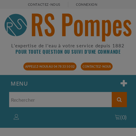
CONTACTEZ-NOUS
CONNEXION
L'expertise de l'eau à votre service depuis 1882
POUR TOUTE QUESTION OU SUIVI D'UNE COMMANDE
APPELEZ-NOUS AU 04 78 33 50 02
CONTACTEZ-NOUS
MENU
(
0
)