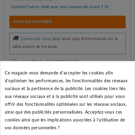
Expédié l'après-midi pour une commande avant 11h
AJOUTER AU PANIER
Connectez-vous
pour avoir plus d'information sur le
délai exacte de livraison
AJOUTER À MES PRÉFÉRENCES
AJOUTER AU COMPARATEUR
Ce magasin vous demande d'accepter les cookies afin
d'optimiser les performances, les fonctionnalités des réseaux
Imprimer
sociaux et la pertinence de la publicité. Les cookies tiers liés
aux réseaux sociaux et à la publicité sont utilisés pour vous
offrir des fonctionnalités optimisées sur les réseaux sociaux,
DESCRIPTION DU PRODUIT
ainsi que des publicités personnalisées. Acceptez-vous ces
cookies ainsi que les implications associées à l'utilisation de
vos données personnelles ?
Le produit :