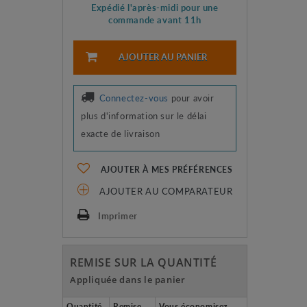
Expédié l'après-midi pour une
commande avant 11h
AJOUTER AU PANIER
Connectez-vous
pour avoir
plus d'information sur le délai
exacte de livraison
AJOUTER À MES PRÉFÉRENCES
AJOUTER AU COMPARATEUR
Imprimer
REMISE SUR LA QUANTITÉ
Appliquée dans le panier
Quantité
Remise
Vous économisez