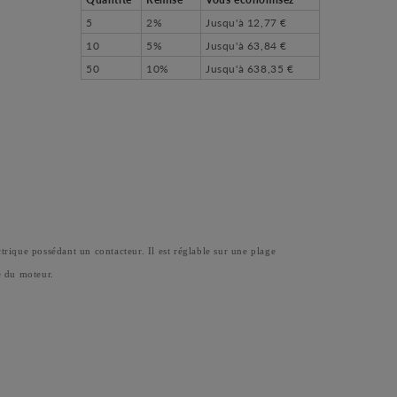
5
2%
Jusqu'à
12,77 €
10
5%
Jusqu'à
63,84 €
50
10%
Jusqu'à
638,35 €
ue possédant un contacteur. Il est réglable sur une plage
e du moteur.