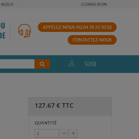
-NOUS
CONNEXION
OU
APPELEZ-NOUS AU 04 78 33 50 02
DE
CONTACTEZ-NOUS
(
0
)
127.67
€ TTC
QUANTITÉ