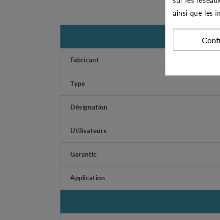
ainsi que les 
Conf
Fabricant
Type
Désignation
Utilisateurs
Garantie
Application