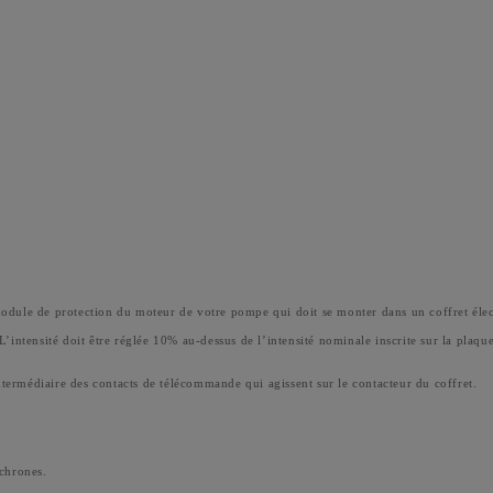
e protection du moteur de votre pompe qui doit se monter dans un coffret électriq
L’intensité doit être réglée 10% au-dessus de l’intensité nominale inscrite sur la plaqu
intermédiaire des contacts de télécommande qui agissent sur le contacteur du coffret.
nchrones.