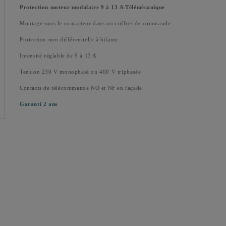
Protection moteur modulaire
9 à 13
A Télémécanique
Montage sous le contacteur dans un coffret de commande
Protection non différentielle à bilame
Intensité réglable de 9 à 13 A
Tension 230 V monophasé ou 400 V triphasée
Contacts de télécommande NO et NF en façade
Garanti 2 ans