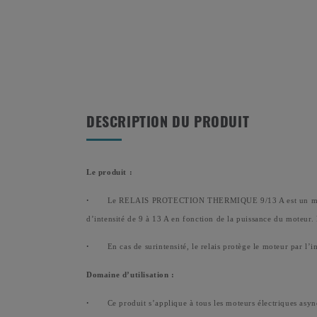
DESCRIPTION DU PRODUIT
Le produit :
·
Le RELAIS PROTECTION THERMIQUE 9/13 A est un module d
d’intensité de 9 à 13 A en fonction de la puissance du moteur. 
·
En cas de surintensité, le relais protège le moteur par l’
Domaine d’utilisation :
·
Ce produit s’applique à tous les moteurs électriques asy