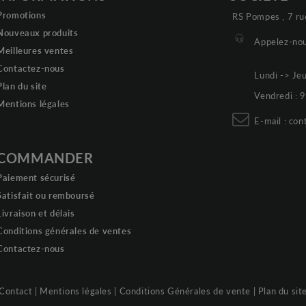
Promotions
RS Pompes , 7 ru
Nouveaux produits
Appelez-nou
Meilleures ventes
Contactez-nous
Lundi -> Je
Plan du site
Vendredi :
Mentions légales
E-mail :
con
COMMANDER
Paiement sécurisé
Satisfait ou remboursé
Livraison et délais
Conditions générales de ventes
Contactez-nous
Contact
|
Mentions légales
|
Conditions Générales de vente
|
Plan du sit