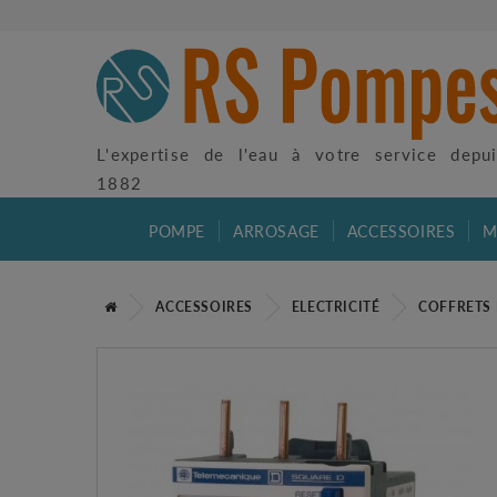
L'expertise de l'eau à votre service depu
1882
POMPE
ARROSAGE
ACCESSOIRES
M
ACCESSOIRES
ELECTRICITÉ
COFFRETS 