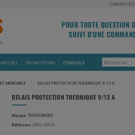
CONTACTEZ
POUR TOUTE QUESTION 
SUIVI D'UNE COMMAN
is
ARQUES
PROMOTIONS
CONSEILS
ET ARMOIRES
RELAIS PROTECTION THERMIQUE 9/13 A
RELAIS PROTECTION THERMIQUE 9/13 A
Marque
TELEMECANIQUE
Référence
2801-0913