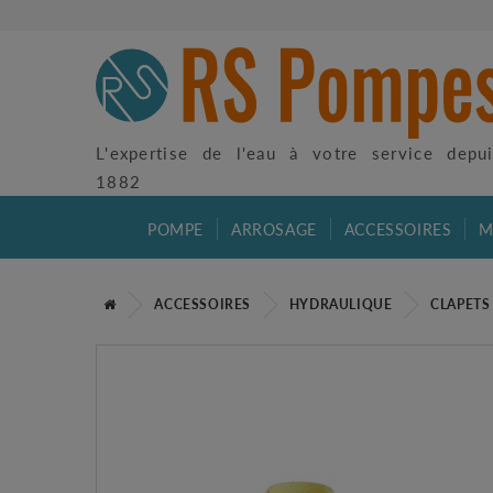
L'expertise de l'eau à votre service depu
1882
POMPE
ARROSAGE
ACCESSOIRES
M
ACCESSOIRES
HYDRAULIQUE
CLAPETS