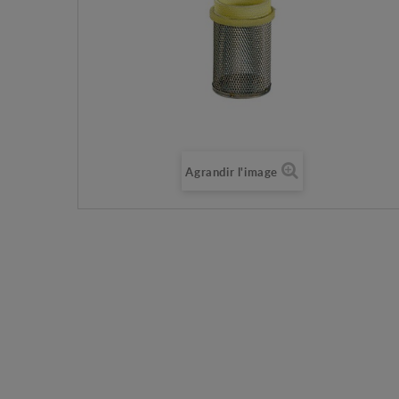
Agrandir l'image