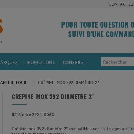
CONTACTEZ
POUR TOUTE QUESTION 
SUIVI D'UNE COMMAN
is
ARQUES
PROMOTIONS
CONSEILS
 ANTI-RETOUR
CRÉPINE INOX 392 DIAMÈTRE 2"
CRÉPINE INOX 392 DIAMÈTRE 2"
Référence
2931-0060
Crépine Inox 392 diamètre 2" compatible avec tout clapet anti-r
taraudé de mêmes diamètres.