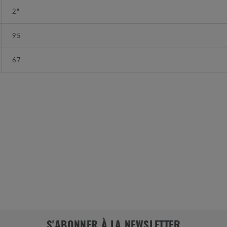
2"
95
67
S'ABONNER À LA NEWSLETTER