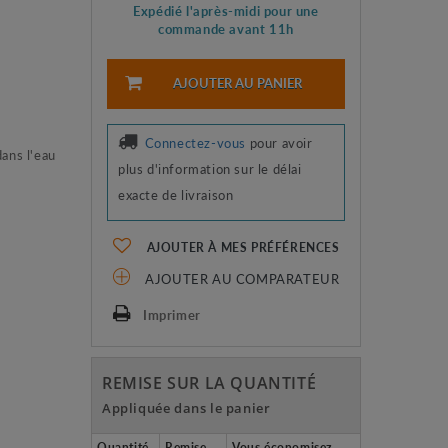
Expédié l'après-midi pour une
commande avant 11h
AJOUTER AU PANIER
Connectez-vous
pour avoir
ans l'eau
plus d'information sur le délai
exacte de livraison
AJOUTER À MES PRÉFÉRENCES
AJOUTER AU COMPARATEUR
Imprimer
REMISE SUR LA QUANTITÉ
Appliquée dans le panier
Quantité
Remise
Vous économisez