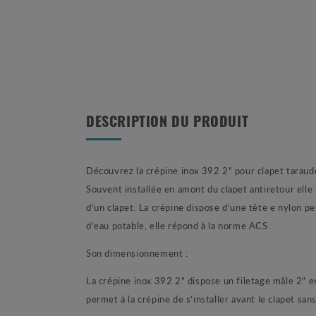
DESCRIPTION DU PRODUIT
Découvrez la crépine inox 392 2" pour clapet taraudé
Souvent installée en amont du clapet antiretour ell
d’un clapet. La crépine dispose d’une tête e nylon p
d’eau potable, elle répond à la norme ACS.
Son dimensionnement :
La crépine inox 392 2" dispose un filetage mâle 2"
permet à la crépine de s’installer avant le clapet sa