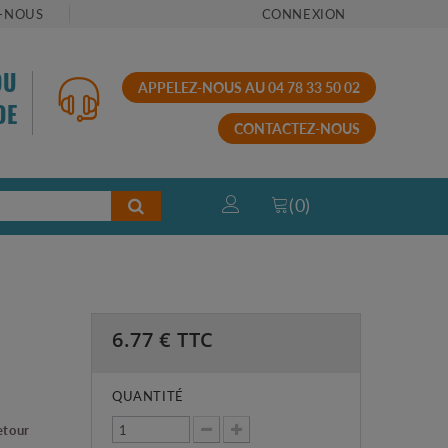
-NOUS
CONNEXION
OU
APPELEZ-NOUS AU 04 78 33 50 02
DE
CONTACTEZ-NOUS
(
0
)
6.77
€ TTC
QUANTITÉ
etour