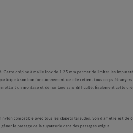
. Cette crépine à maille inox de 1.25 mm permet de limiter les impuretés
e participe à son bon fonctionnement car elle retient tous corps étrange
ermettant un montage et démontage sans difficulté. Également cette crép
 en nylon compatible avec tous les clapets taraudés. Son diamètre est 
ns gêner le passage de la tuyauterie dans des passages exigus.