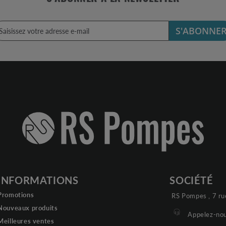
S'ABONNE
INFORMATIONS
SOCIÉTÉ
Promotions
RS Pompes , 7 ru
Nouveaux produits
Appelez-nou
Meilleures ventes