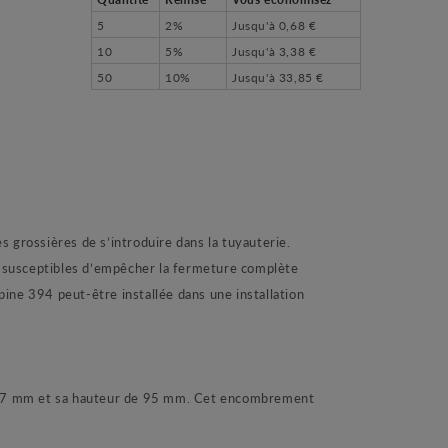
5
2%
Jusqu'à
0,68 €
10
5%
Jusqu'à
3,38 €
50
10%
Jusqu'à
33,85 €
 grossières de s’introduire dans la tuyauterie.
rs susceptibles d’empêcher la fermeture complète
ine 394 peut-être installée dans une installation
de 67 mm et sa hauteur de 95 mm. Cet encombrement