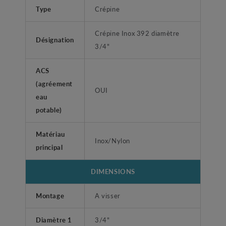
Type
Crépine
Crépine Inox 392 diamètre
Désignation
3/4"
ACS
(agréement
OUI
eau
potable)
Matériau
Inox/Nylon
principal
DIMENSIONS
Montage
A visser
Diamètre 1
3/4"