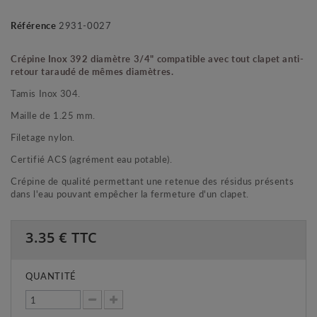
Référence
2931-0027
Crépine Inox 392 diamètre 3/4" compatible avec tout clapet anti-
retour taraudé de mêmes diamètres.
Tamis Inox 304.
Maille de 1.25 mm.
Filetage nylon.
Certifié ACS (agrément eau potable).
Crépine de qualité permettant une retenue des résidus présents
dans l'eau pouvant empêcher la fermeture d'un clapet.
3.35
€ TTC
QUANTITÉ