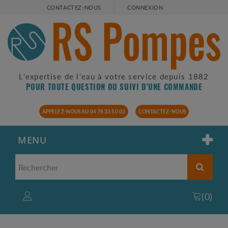
CONTACTEZ-NOUS
CONNEXION
L'expertise de l'eau à votre service depuis 1882
POUR TOUTE QUESTION OU SUIVI D'UNE COMMANDE
APPELEZ-NOUS AU 04 78 33 50 02
CONTACTEZ-NOUS
MENU
(
0
)