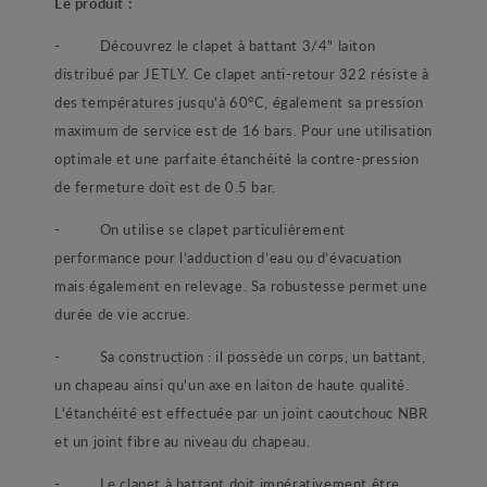
Le produit :
- Découvrez le clapet à battant 3/4" laiton
distribué par JETLY. Ce clapet anti-retour 322 résiste à
des températures jusqu'à 60°C, également sa pression
maximum de service est de 16 bars. Pour une utilisation
optimale et une parfaite étanchéité la contre-pression
de fermeture doit est de 0.5 bar.
- On utilise se clapet particulièrement
performance pour l’adduction d’eau ou d’évacuation
mais également en relevage. Sa robustesse permet une
durée de vie accrue.
- Sa construction : il possède un corps, un battant,
un chapeau ainsi qu'un axe en laiton de haute qualité.
L'étanchéité est effectuée par un joint caoutchouc NBR
et un joint fibre au niveau du chapeau.
- Le clapet à battant doit impérativement être