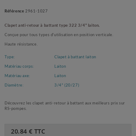
Référence
2961-1027
Clapet anti-retour à battant type 322 3/4" laiton.
Conçue pour tous types d'utilisation en position verticale.
Haute résistance.
Type:
Clapet à battant laiton
Matériau corps:
Laiton
Matériau axe:
Laiton
Diamètre:
3/4" (20/27)
Découvrez les clapet anti-retour à battant aux meilleurs prix sur
RS-pompes.
20.84
€ TTC