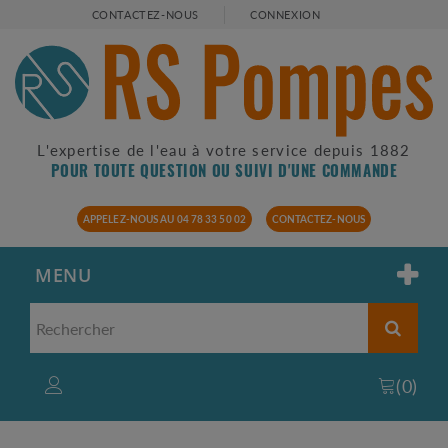
CONTACTEZ-NOUS
CONNEXION
L'expertise de l'eau à votre service depuis 1882
POUR TOUTE QUESTION OU SUIVI D'UNE COMMANDE
APPELEZ-NOUS AU 04 78 33 50 02
CONTACTEZ-NOUS
MENU
(
0
)