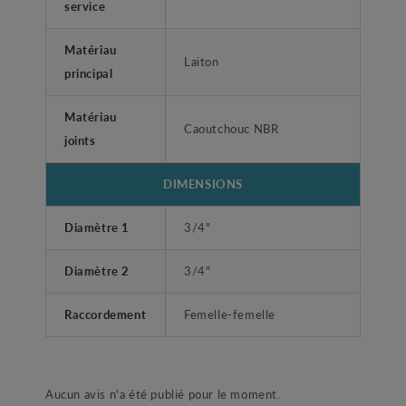
service
Matériau
Laiton
principal
Matériau
Caoutchouc NBR
joints
DIMENSIONS
Diamètre 1
3/4"
Diamètre 2
3/4"
Raccordement
Femelle-femelle
Aucun avis n'a été publié pour le moment.