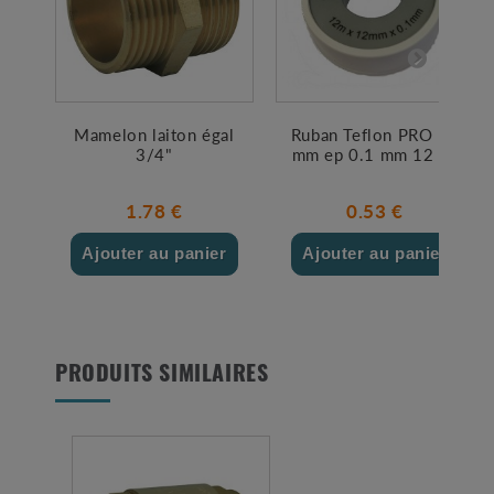
Mamelon laiton égal
Ruban Teflon PRO 12
3/4"
mm ep 0.1 mm 12 ml
1.78 €
0.53 €
Ajouter au panier
Ajouter au panier
PRODUITS SIMILAIRES