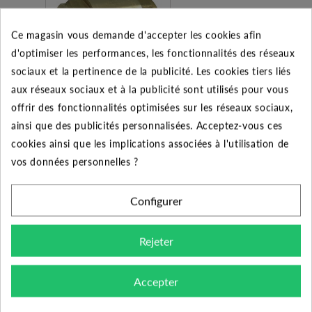
Ce magasin vous demande d'accepter les cookies afin
d'optimiser les performances, les fonctionnalités des réseaux
sociaux et la pertinence de la publicité. Les cookies tiers liés
aux réseaux sociaux et à la publicité sont utilisés pour vous
offrir des fonctionnalités optimisées sur les réseaux sociaux,
Clapet anti retour à
ressort femelle-femelle
ainsi que des publicités personnalisées. Acceptez-vous ces
3/4" - 305
cookies ainsi que les implications associées à l'utilisation de
14.45 €
vos données personnelles ?
Ajouter au panier
Configurer
Rejeter
Accepter