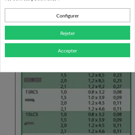
%
Configurer
Voici les performances :
Rejeter
Accepter