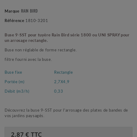
RAIN BIRD
Marque
Référence
1810-3201
Buse 9-SST pour tuyère Rain Bird série 1800 ou UNI SPRAY pour
un arrosage rectangle.
Buse non réglable de forme rectangle.
filtre fourni avec la buse.
Buse fixe
Rectangle
Portée (m)
2,7X4,9
Débit (m3/h)
0,33
Découvrez la buse 9-SST pour l'arrosage des plates de bandes de
vos jardins paysagés.
2.87
€ TTC