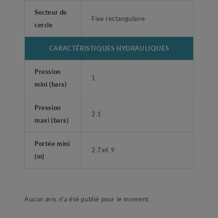
Secteur de
Fixe rectangulaire
cercle
CARACTÉRISTIQUES HYDRAULIQUES
Pression
1
mini (bars)
Pression
2.1
maxi (bars)
Portée mini
2.7x4.9
(m)
Aucun avis n'a été publié pour le moment.