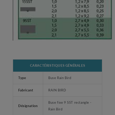
CARACTÉRISTIQUES GÉNÉRALES
Type
Buse Rain Bird
Fabricant
RAIN BIRD
Buse fixe 9 SST rectangle -
Désignation
Rain Bird