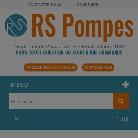
CONTACTEZ-NOUS
CONNEXION
L'expertise de l'eau à votre service depuis 1882
POUR TOUTE QUESTION OU SUIVI D'UNE COMMANDE
APPELEZ-NOUS AU 04 78 33 50 02
CONTACTEZ-NOUS
MENU
(
0
)