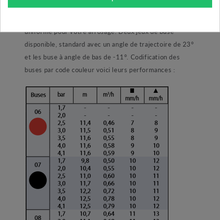
manière optimal. L’arroseur MAXI BIRD possède un
bras à double contre poids permettant un balayage
uniforme pour votre arrosage. Deux jeux de buse
disponible, standard avec un angle de trajectoire de 23°
et les buse à angle de bas de -11°. Codification des
buses par code couleur voici leurs performances :