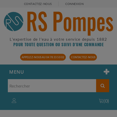
CONTACTEZ-NOUS
CONNEXION
L'expertise de l'eau à votre service depuis 1882
POUR TOUTE QUESTION OU SUIVI D'UNE COMMANDE
APPELEZ-NOUS AU 04 78 33 50 02
CONTACTEZ-NOUS
MENU
(
0
)