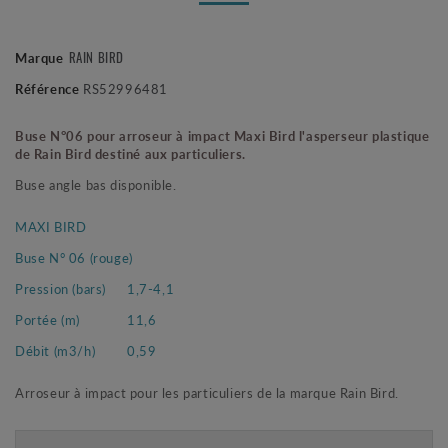
Marque
RAIN BIRD
Référence
RS52996481
Buse N°06 pour arroseur à impact Maxi Bird l'asperseur plastique
de Rain Bird destiné aux particuliers.
Buse angle bas disponible.
MAXI BIRD
Buse N° 06 (rouge)
Pression (bars)
1,7-4,1
Portée (m)
11,6
Débit (m3/h)
0,59
Arroseur à impact pour les particuliers de la marque Rain Bird.