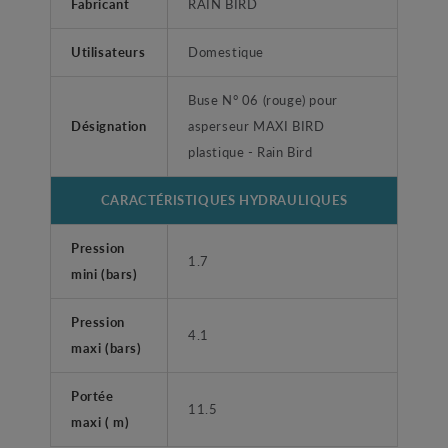
Fabricant
RAIN BIRD
Utilisateurs
Domestique
Buse N° 06 (rouge) pour
Désignation
asperseur MAXI BIRD
plastique - Rain Bird
CARACTÉRISTIQUES HYDRAULIQUES
Pression
1.7
mini (bars)
Pression
4.1
maxi (bars)
Portée
11.5
maxi ( m)