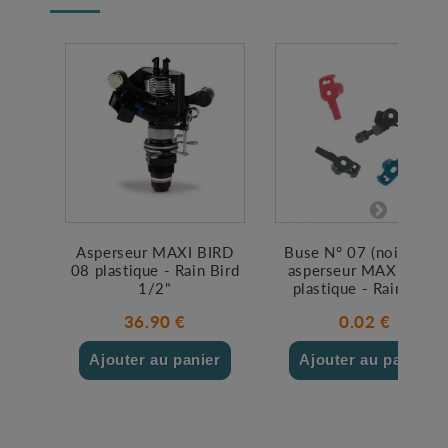
Asperseur MAXI BIRD
Buse N° 07 (noir) pour
08 plastique - Rain Bird
asperseur MAXI BIRD
1/2"
plastique - Rain Bird
36.90 €
0.02 €
Ajouter au panier
Ajouter au panier