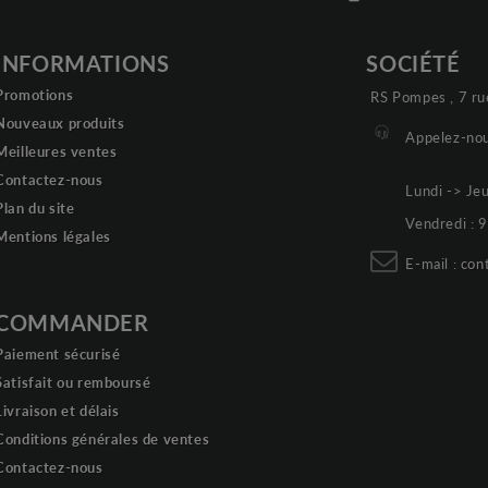
INFORMATIONS
SOCIÉTÉ
Promotions
RS Pompes , 7 ru
Nouveaux produits
Appelez-nou
Meilleures ventes
Contactez-nous
Lundi -> Je
Plan du site
Vendredi :
Mentions légales
E-mail :
con
COMMANDER
Paiement sécurisé
Satisfait ou remboursé
Livraison et délais
Conditions générales de ventes
Contactez-nous