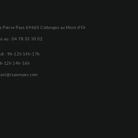
e Pierre Pays 69660 Collonges au Mont d'Or
s au :
04 78 33 50 02
udi : 9h-12h 14h-17h
 9h-12h 14h-16h
tact@rspompes.com