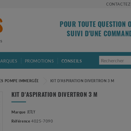
CONTACTEZ
POUR TOUTE QUESTION 
SUIVI D'UNE COMMAN
is
ARQUES
PROMOTIONS
CONSEILS
ES POMPE IMMERGÉE
KIT D'ASPIRATION DIVERTRON 3 M
KIT D'ASPIRATION DIVERTRON 3 M
Marque
JETLY
Référence
4025-7090