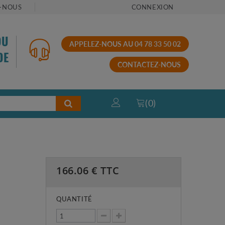
-NOUS
CONNEXION
OU
APPELEZ-NOUS AU 04 78 33 50 02
DE
CONTACTEZ-NOUS
(
0
)
166.06
€ TTC
QUANTITÉ