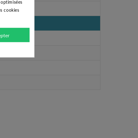
s optimisées
es cookies
pter