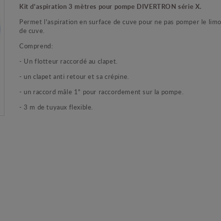
Kit d'aspiration 3 mètres pour pompe DIVERTRON série X.
Permet l'aspiration en surface de cuve pour ne pas pomper le lim
de cuve.
Comprend:
- Un flotteur raccordé au clapet.
- un clapet anti retour et sa crépine.
- un raccord mâle 1" pour raccordement sur la pompe.
- 3 m de tuyaux flexible.