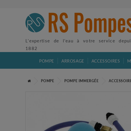
L'expertise de l'eau à votre service depu
1882
POMPE
ARROSAGE
ACCESSOIRES
M
POMPE
POMPE IMMERGÉE
ACCESSOIR