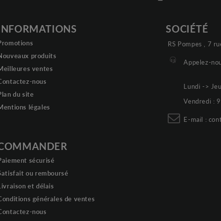
INFORMATIONS
SOCIÉTÉ
Promotions
RS Pompes , 7 ru
Nouveaux produits
Appelez-nou
Meilleures ventes
Contactez-nous
Lundi -> Je
Plan du site
Vendredi :
Mentions légales
E-mail :
con
COMMANDER
Paiement sécurisé
Satisfait ou remboursé
Livraison et délais
Conditions générales de ventes
Contactez-nous