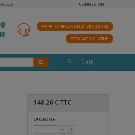
-NOUS
CONNEXION
OU
APPELEZ-NOUS AU 04 78 33 50 02
DE
CONTACTEZ-NOUS
(
0
)
148.26
€ TTC
QUANTITÉ