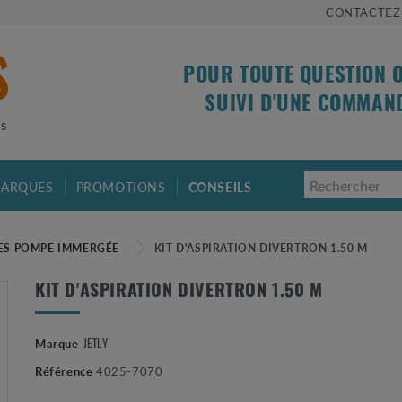
CONTACTEZ
POUR TOUTE QUESTION 
SUIVI D'UNE COMMAN
is
ARQUES
PROMOTIONS
CONSEILS
ES POMPE IMMERGÉE
KIT D'ASPIRATION DIVERTRON 1.50 M
KIT D'ASPIRATION DIVERTRON 1.50 M
JETLY
Marque
Référence
4025-7070