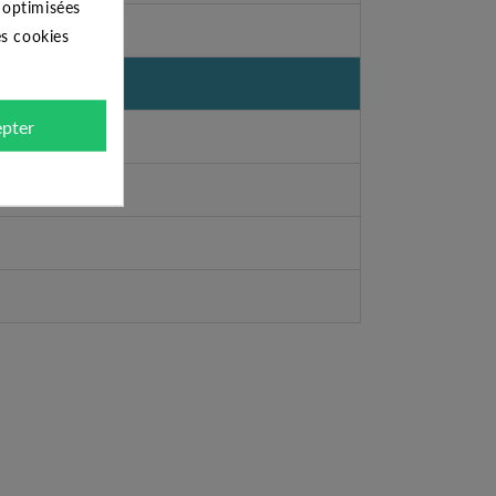
s optimisées
es cookies
pter