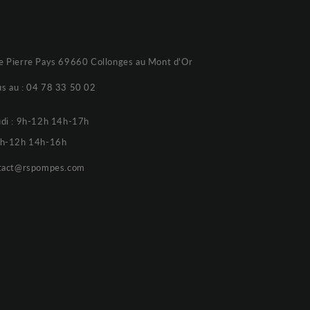
e Pierre Pays 69660 Collonges au Mont d'Or
s au :
04 78 33 50 02
udi : 9h-12h 14h-17h
 9h-12h 14h-16h
tact@rspompes.com