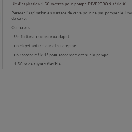
Kit d'aspiration 1.50 mètres pour pompe DIVERTRON série X.
Permet l'aspiration en surface de cuve pour ne pas pomper le lim
de cuve.
Comprend :
- Un flotteur raccordé au clapet.
- un clapet anti retour et sa crépine.
- un raccord mâle 1" pour raccordement sur la pompe.
- 1.50 m de tuyaux flexible.