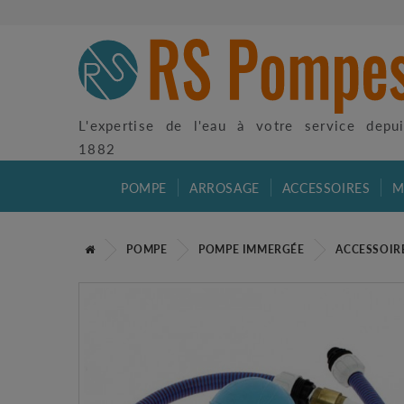
L'expertise de l'eau à votre service depu
1882
POMPE
ARROSAGE
ACCESSOIRES
M
POMPE
POMPE IMMERGÉE
ACCESSOIR