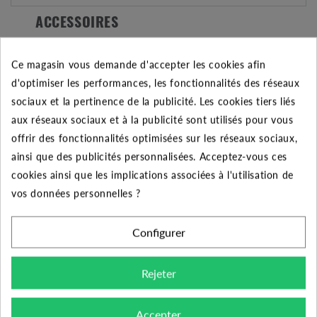
ACCESSOIRES
Ce magasin vous demande d'accepter les cookies afin
d'optimiser les performances, les fonctionnalités des réseaux
sociaux et la pertinence de la publicité. Les cookies tiers liés
aux réseaux sociaux et à la publicité sont utilisés pour vous
offrir des fonctionnalités optimisées sur les réseaux sociaux,
ainsi que des publicités personnalisées. Acceptez-vous ces
cookies ainsi que les implications associées à l'utilisation de
vos données personnelles ?
Pièce mobile
Kit anti rotation FEKA
composite seule
VS/VX
Configurer
50.70 €
62.81 €
Rejeter
Ajouter au panier
Ajouter au panier
Accepter