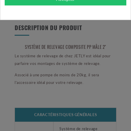
DESCRIPTION DU PRODUIT
SYSTÈME DE RELEVAGE COMPOSITE PP MÂLE 2"
Le système de relevage de chez JETLY est idéal pour
parfaire vos montages de système de relevage.
Associé à une pompe de moins de 20kg, il sera
l'accessoire idéal pour votre relevage.
CARACTÉRISTIQUES GÉNÉRALES
Système de relevage