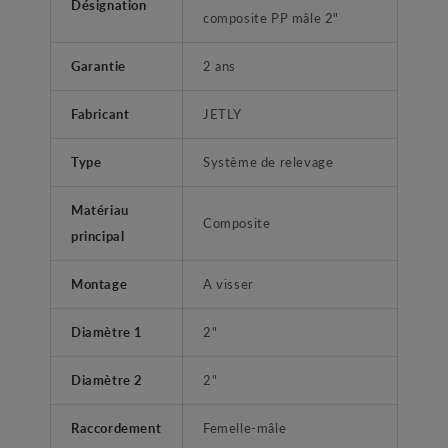
Désignation
composite PP mâle 2"
Garantie
2 ans
Fabricant
JETLY
Type
Système de relevage
Matériau
Composite
principal
Montage
A visser
Diamètre 1
2"
Diamètre 2
2"
Raccordement
Femelle-mâle