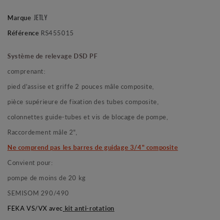
JETLY
Marque
Référence
RS455015
Système de relevage DSD PF
comprenant:
pied d'assise et
griffe 2 pouces mâle composite,
pièce supérieure de fixation des tubes composite,
colonnettes guide-tubes et vis de blocage de pompe,
Raccordement mâle 2",
Ne comprend pas les barres de guidage 3/4" composite
Convient pour:
pompe de moins de 20 kg
SEMISOM 290/490
FEKA VS/VX avec
kit anti-rotation