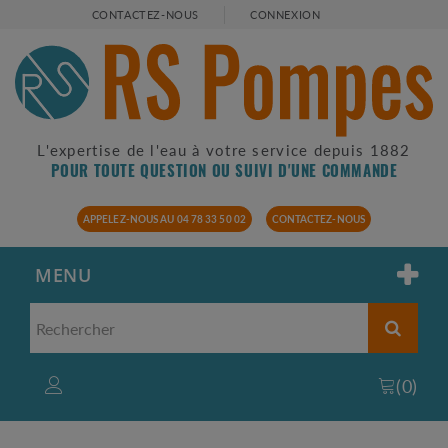
CONTACTEZ-NOUS
CONNEXION
L'expertise de l'eau à votre service depuis 1882
POUR TOUTE QUESTION OU SUIVI D'UNE COMMANDE
APPELEZ-NOUS AU 04 78 33 50 02
CONTACTEZ-NOUS
MENU
(
0
)