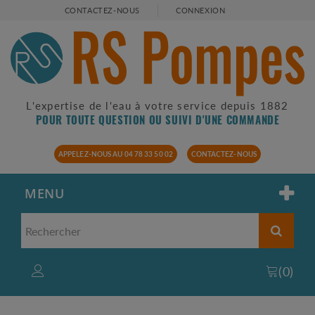
CONTACTEZ-NOUS
CONNEXION
L'expertise de l'eau à votre service depuis 1882
POUR TOUTE QUESTION OU SUIVI D'UNE COMMANDE
APPELEZ-NOUS AU 04 78 33 50 02
CONTACTEZ-NOUS
MENU
(
0
)