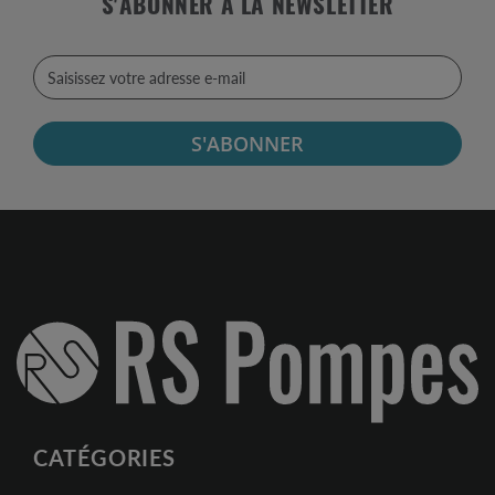
S'ABONNER À LA NEWSLETTER
S'ABONNER
CATÉGORIES